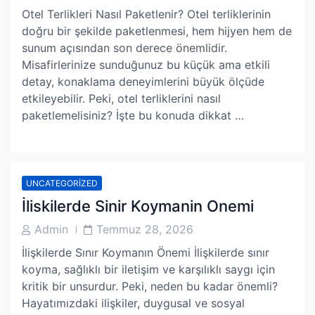
Author
Date
Otel Terlikleri Nasıl Paketlenir? Otel terliklerinin
doğru bir şekilde paketlenmesi, hem hijyen hem de
sunum açısından son derece önemlidir.
Misafirlerinize sunduğunuz bu küçük ama etkili
detay, konaklama deneyimlerini büyük ölçüde
etkileyebilir. Peki, otel terliklerini nasıl
paketlemelisiniz? İşte bu konuda dikkat …
UNCATEGORIZED
İliskilerde Sinir Koymanin Onemi
Post
Post
Admin
Temmuz 28, 2026
Author
Date
İlişkilerde Sınır Koymanın Önemi İlişkilerde sınır
koyma, sağlıklı bir iletişim ve karşılıklı saygı için
kritik bir unsurdur. Peki, neden bu kadar önemli?
Hayatımızdaki ilişkiler, duygusal ve sosyal