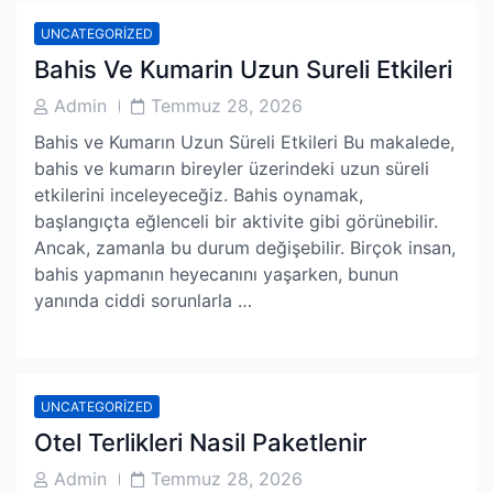
UNCATEGORIZED
Bahis Ve Kumarin Uzun Sureli Etkileri
Post
Post
Admin
Temmuz 28, 2026
Author
Date
Bahis ve Kumarın Uzun Süreli Etkileri Bu makalede,
bahis ve kumarın bireyler üzerindeki uzun süreli
etkilerini inceleyeceğiz. Bahis oynamak,
başlangıçta eğlenceli bir aktivite gibi görünebilir.
Ancak, zamanla bu durum değişebilir. Birçok insan,
bahis yapmanın heyecanını yaşarken, bunun
yanında ciddi sorunlarla …
UNCATEGORIZED
Otel Terlikleri Nasil Paketlenir
Post
Post
Admin
Temmuz 28, 2026