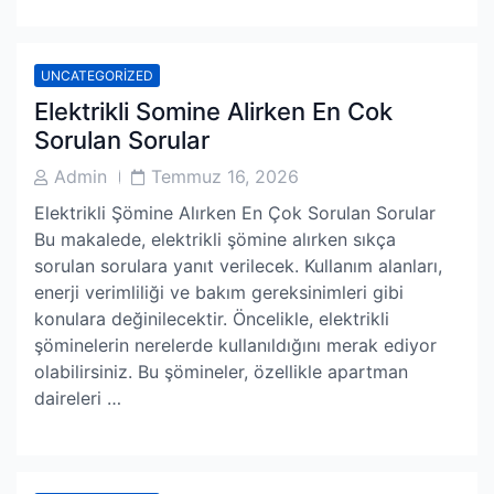
UNCATEGORIZED
Elektrikli Somine Alirken En Cok
Sorulan Sorular
Post
Post
Admin
Temmuz 16, 2026
Author
Date
Elektrikli Şömine Alırken En Çok Sorulan Sorular
Bu makalede, elektrikli şömine alırken sıkça
sorulan sorulara yanıt verilecek. Kullanım alanları,
enerji verimliliği ve bakım gereksinimleri gibi
konulara değinilecektir. Öncelikle, elektrikli
şöminelerin nerelerde kullanıldığını merak ediyor
olabilirsiniz. Bu şömineler, özellikle apartman
daireleri …