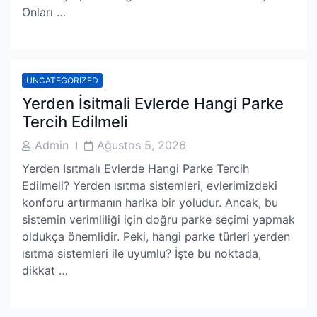
Onları …
UNCATEGORIZED
Yerden İsitmali Evlerde Hangi Parke
Tercih Edilmeli
Post
Post
Admin
Ağustos 5, 2026
Author
Date
Yerden Isıtmalı Evlerde Hangi Parke Tercih
Edilmeli? Yerden ısıtma sistemleri, evlerimizdeki
konforu artırmanın harika bir yoludur. Ancak, bu
sistemin verimliliği için doğru parke seçimi yapmak
oldukça önemlidir. Peki, hangi parke türleri yerden
ısıtma sistemleri ile uyumlu? İşte bu noktada,
dikkat …