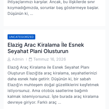
ihtiyaçlarımızı karşılar. Ancak, bu ilişkilerde sınır
koymadığımızda, sorunlar baş göstermeye başlar.
Düşünün ki, …
UNCATEGORIZED
Elazig Arac Kiralama İle Esnek
Seyahat Plani Olusturun
Post
Post
Admin
Temmuz 16, 2026
Author
Date
Elazığ Araç Kiralama ile Esnek Seyahat Planı
Oluşturun Elazığ’da araç kiralama, seyahatlerinizi
daha esnek hale getirir. Düşünün ki, bir sabah
Elazığ’ın muhteşem doğal güzelliklerini keşfetmek
istiyorsunuz. Ama otobüs saatlerine bağımlı
kalmak istemiyorsunuz. İşte burada araç kiralama
devreye giriyor. Farklı araç …