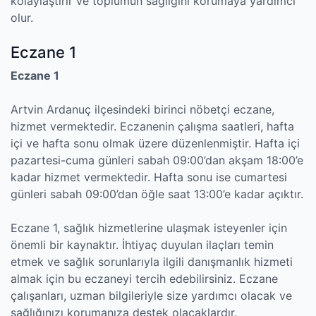
kolaylaştırır ve toplumun sağlığını korumaya yardımcı
olur.
Eczane 1
Eczane 1
Artvin Ardanuç ilçesindeki birinci nöbetçi eczane,
hizmet vermektedir. Eczanenin çalışma saatleri, hafta
içi ve hafta sonu olmak üzere düzenlenmiştir. Hafta içi
pazartesi-cuma günleri sabah 09:00’dan akşam 18:00’e
kadar hizmet vermektedir. Hafta sonu ise cumartesi
günleri sabah 09:00’dan öğle saat 13:00’e kadar açıktır.
Eczane 1, sağlık hizmetlerine ulaşmak isteyenler için
önemli bir kaynaktır. İhtiyaç duyulan ilaçları temin
etmek ve sağlık sorunlarıyla ilgili danışmanlık hizmeti
almak için bu eczaneyi tercih edebilirsiniz. Eczane
çalışanları, uzman bilgileriyle size yardımcı olacak ve
sağlığınızı korumanıza destek olacaklardır.