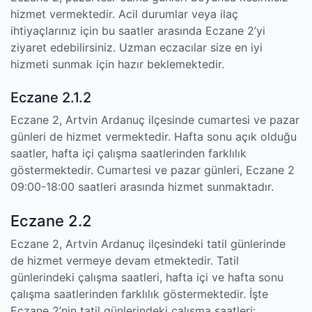
hizmet vermektedir. Acil durumlar veya ilaç
ihtiyaçlarınız için bu saatler arasında Eczane 2’yi
ziyaret edebilirsiniz. Uzman eczacılar size en iyi
hizmeti sunmak için hazır beklemektedir.
Eczane 2.1.2
Eczane 2, Artvin Ardanuç ilçesinde cumartesi ve pazar
günleri de hizmet vermektedir. Hafta sonu açık olduğu
saatler, hafta içi çalışma saatlerinden farklılık
göstermektedir. Cumartesi ve pazar günleri, Eczane 2
09:00-18:00 saatleri arasında hizmet sunmaktadır.
Eczane 2.2
Eczane 2, Artvin Ardanuç ilçesindeki tatil günlerinde
de hizmet vermeye devam etmektedir. Tatil
günlerindeki çalışma saatleri, hafta içi ve hafta sonu
çalışma saatlerinden farklılık göstermektedir. İşte
Eczane 2’nin tatil günlerindeki çalışma saatleri: