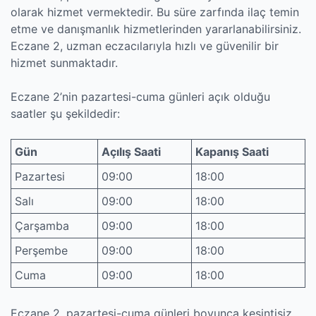
olarak hizmet vermektedir. Bu süre zarfında ilaç temin
etme ve danışmanlık hizmetlerinden yararlanabilirsiniz.
Eczane 2, uzman eczacılarıyla hızlı ve güvenilir bir
hizmet sunmaktadır.
Eczane 2’nin pazartesi-cuma günleri açık olduğu
saatler şu şekildedir:
Gün
Açılış Saati
Kapanış Saati
Pazartesi
09:00
18:00
Salı
09:00
18:00
Çarşamba
09:00
18:00
Perşembe
09:00
18:00
Cuma
09:00
18:00
Eczane 2, pazartesi-cuma günleri boyunca kesintisiz