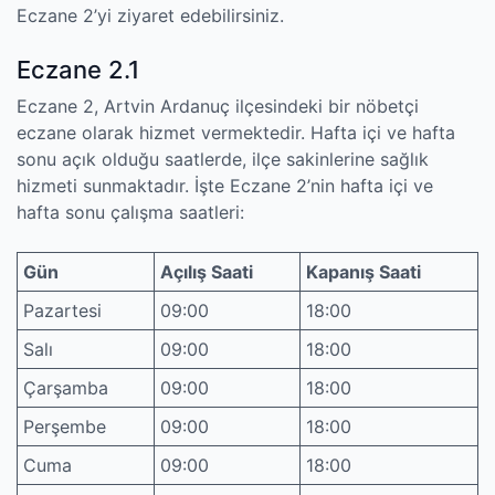
Eczane 2’yi ziyaret edebilirsiniz.
Eczane 2.1
Eczane 2, Artvin Ardanuç ilçesindeki bir nöbetçi
eczane olarak hizmet vermektedir. Hafta içi ve hafta
sonu açık olduğu saatlerde, ilçe sakinlerine sağlık
hizmeti sunmaktadır. İşte Eczane 2’nin hafta içi ve
hafta sonu çalışma saatleri:
Gün
Açılış Saati
Kapanış Saati
Pazartesi
09:00
18:00
Salı
09:00
18:00
Çarşamba
09:00
18:00
Perşembe
09:00
18:00
Cuma
09:00
18:00