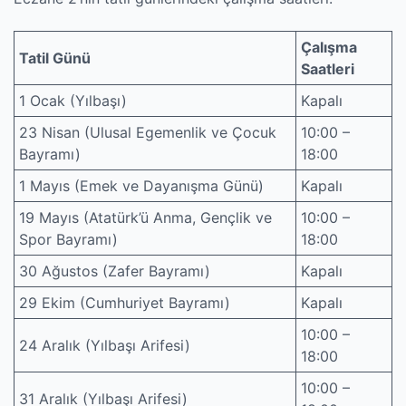
Çalışma
Tatil Günü
Saatleri
1 Ocak (Yılbaşı)
Kapalı
23 Nisan (Ulusal Egemenlik ve Çocuk
10:00 –
Bayramı)
18:00
1 Mayıs (Emek ve Dayanışma Günü)
Kapalı
19 Mayıs (Atatürk’ü Anma, Gençlik ve
10:00 –
Spor Bayramı)
18:00
30 Ağustos (Zafer Bayramı)
Kapalı
29 Ekim (Cumhuriyet Bayramı)
Kapalı
10:00 –
24 Aralık (Yılbaşı Arifesi)
18:00
10:00 –
31 Aralık (Yılbaşı Arifesi)