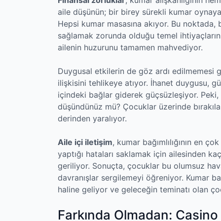
aile düşünün; bir birey sürekli kumar oynayar
Hepsi kumar masasına akıyor. Bu noktada, b
sağlamak zorunda olduğu temel ihtiyaçların 
ailenin huzurunu tamamen mahvediyor.
Duygusal etkilerin de göz ardı edilmemesi 
ilişkisini tehlikeye atıyor. İhanet duygusu, gü
içindeki bağlar giderek güçsüzleşiyor. Pek
düşündünüz mü? Çocuklar üzerinde bırakılan t
derinden yaralıyor.
Aile içi iletişim
, kumar bağımlılığının en çok
yaptığı hataları saklamak için ailesinden kaç
geriliyor. Sonuçta, çocuklar bu olumsuz hava
davranışlar sergilemeyi öğreniyor. Kumar bağ
haline geliyor ve geleceğin teminatı olan ço
Farkında Olmadan: Casino Oy