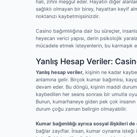
hali, zihni meşgul eder. Hayatın diğer alanla
sağlıklı olmayan bir birey, hayattan keyif al
noktanızı kaybetmişsinizdir.
Casino bağımlılığına dair bu süreçler, insanl
heyecan verici yapısı, derin psikolojik yaral
mücadele etmek isteyenlerin, bu karmaşık etk
Yanlış Hesap Veriler: Casin
Yanlış hesap veriler,
kişinin ne kadar kaybe
anlamına gelir. Birçok kumar bağımlısı, kayı
devam eder. Bu döngü, kişinin maddi durum
kaybedilen her seans sonrası bir umutla oyu
Bunun, kumarhaneye giden pek çok insanın y
durum çoğu zaman belirgin olmayabilir.
Kumar bağımlılığı ayrıca sosyal ilişkileri de 
bağlar zayıflar. İnsan, kumar oynama isteği