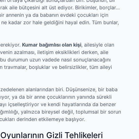
ak aile bütçesini alt üst ediyor. Birikimler, borçlar…
ir annenin ya da babanın evdeki çocukları için
ne kadar zor hale geldiğini hayal edin. Tüm bunlar,
gerekiyor.
Kumar bağımlısı olan kişi
, ailesiyle olan
venin azalması, iletişim eksiklikleri derken, aile
i, bu durumun uzun vadede nasıl sonuçlanacağını
ravmalar, boşluklar ve belirsizlikler, tüm aileyi
 zedelenen alanlarından biri. Düşünsenize, bir baba
ıyor, ya da bir anne çocuklarının yanında sürekli
yı içselleştiriyor ve kendi hayatlarında da benzer
ımlılığı, yalnızca bireysel değil, toplumsal bir sorun
cukları derinden etkilemeye başlıyor.
unlarının Gizli Tehlikeleri