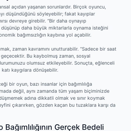
inansal açıdan yaşanan sorunlardır. Birçok oyuncu,
ı düşündüğünü söyleyebilir; fakat kayıplar
rsı devreye girebilir. “Bir daha oynayıp
i düşünüp daha büyük miktarlarla oynama isteğini
konomik bağımsızlığın kaybına yol açabilir.
lmak, zaman kavramını unutturabilir. “Sadece bir saat
r geçecektir. Bu kaybolmuş zaman, sosyal
ık durumunuzu olumsuz etkileyebilir. Sonuçta, eğlenceli
 katı kaygılara dönüşebilir.
ği bir oyun, bazı insanlar için bağımlılığa
namada değil, aynı zamanda tüm yaşam biçiminizde
a düşmemek adına dikkatli olmak ve sınır koymak
yfini çıkarırken, gözden kaçan bu tuzaklara karşı da
Bağımlılığının Gerçek Bedeli