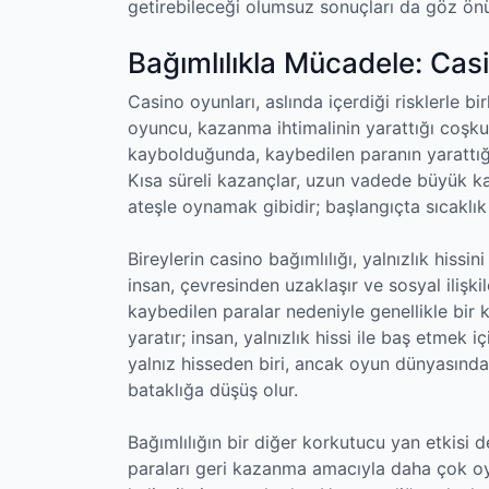
getirebileceği olumsuz sonuçları da göz ö
Bağımlılıkla Mücadele: Casin
Casino oyunları, aslında içerdiği risklerle bi
oyuncu, kazanma ihtimalinin yarattığı coşku
kaybolduğunda, kaybedilen paranın yarattığı
Kısa süreli kazançlar, uzun vadede büyük kay
ateşle oynamak gibidir; başlangıçta sıcaklık 
Bireylerin casino bağımlılığı, yalnızlık hissi
insan, çevresinden uzaklaşır ve sosyal ilişkil
kaybedilen paralar nedeniyle genellikle bir k
yaratır; insan, yalnızlık hissi ile baş etmek
yalnız hisseden biri, ancak oyun dünyasında k
bataklığa düşüş olur.
Bağımlılığın bir diğer korkutucu yan etkisi 
paraları geri kazanma amacıyla daha çok oyna