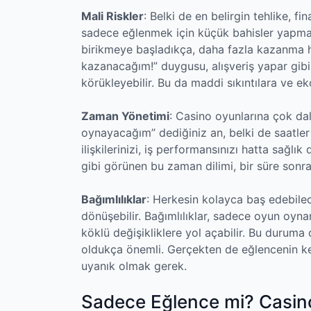
Mali Riskler
: Belki de en belirgin tehlike, f
sadece eğlenmek için küçük bahisler yapmay
birikmeye başladıkça, daha fazla kazanma hı
kazanacağım!” duygusu, alışveriş yapar gib
körükleyebilir. Bu da maddi sıkıntılara ve e
Zaman Yönetimi
: Casino oyunlarına çok da
oynayacağım” dediğiniz an, belki de saatle
ilişkilerinizi, iş performansınızı hatta sağl
gibi görünen bu zaman dilimi, bir süre sonra
Bağımlılıklar
: Herkesin kolayca baş edebilece
dönüşebilir. Bağımlılıklar, sadece oyun oy
köklü değişikliklere yol açabilir. Bu durum
oldukça önemli. Gerçekten de eğlencenin ke
uyanık olmak gerek.
Sadece Eğlence mi? Casino 