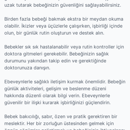
uzak tutarak bebeğinizin güvenliğini sağlayabilirsiniz.
Birden fazla bebeği bakmak ekstra bir meydan okuma
olabilir. İkizler veya üçüzlerle çalışırken, işbirliği içinde
olun, bir günlük rutin oluşturun ve destek alın.
Bebekler sık sık hastalanabilir veya rutin kontroller için
doktora gitmeleri gerekebilir. Bebeğinizin sağlık
durumunu yakından takip edin ve gerektiğinde
doktorunuza danışın.
Ebeveynlerle sağlıklı iletişim kurmak önemlidir. Bebeğin
günlük aktiviteleri, gelişim ve beslenme düzeni
hakkında düzenli olarak bilgi verin. Ebeveynlerle
güvenilir bir ilişki kurarak işbirliğinizi güçlendirin.
Bebek bakıcılığı, sabır, özen ve pratik gerektiren bir
meslektir. Her bir zorluğun üstesinden gelmek için