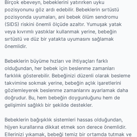
Birçok ebeveyn, bebeklerini yatırırken uyku
pozisyonunu göz ardı edebilir. Bebeklerin sırtüstü
pozisyonda uyumaları, ani bebek ölüm sendromu
(SIDS) riskini önemli ölçüde azaltır. Yumuşak yatak
veya kıvrımlı yastıklar kullanmak yerine, bebeğin
sırtüstü ve düz bir yatakta uyumasını sağlamak
önemlidir.
Bebeklerin büyüme hızları ve ihtiyaçları farklı
olduğundan, her bebek için beslenme zamanları
farklılık gösterebilir. Bebeğinizi düzenli olarak besleme
takvimine sokmak yerine, bebeğin açlık işaretlerini
gözlemleyerek beslenme zamanlarını ayarlamak daha
doğrudur. Bu, hem bebeğin doygunluğunu hem de
gelişimini sağlıklı bir şekilde destekler.
Bebeklerin bağışıklık sistemleri hassas olduğundan,
hijyen kurallarına dikkat etmek son derece önemlidir.
Ellerinizi yıkamak, bebeği temiz bir ortamda tutmak ve