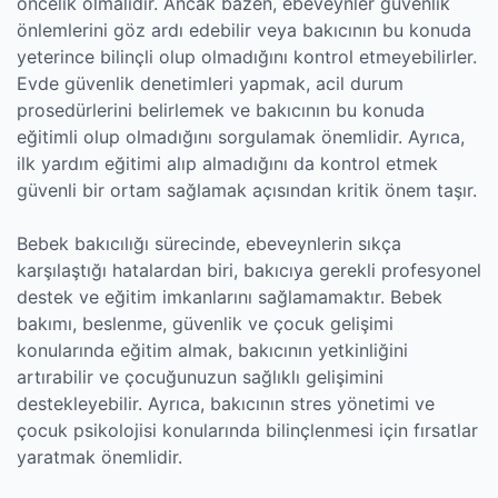
öncelik olmalıdır. Ancak bazen, ebeveynler güvenlik
önlemlerini göz ardı edebilir veya bakıcının bu konuda
yeterince bilinçli olup olmadığını kontrol etmeyebilirler.
Evde güvenlik denetimleri yapmak, acil durum
prosedürlerini belirlemek ve bakıcının bu konuda
eğitimli olup olmadığını sorgulamak önemlidir. Ayrıca,
ilk yardım eğitimi alıp almadığını da kontrol etmek
güvenli bir ortam sağlamak açısından kritik önem taşır.
Bebek bakıcılığı sürecinde, ebeveynlerin sıkça
karşılaştığı hatalardan biri, bakıcıya gerekli profesyonel
destek ve eğitim imkanlarını sağlamamaktır. Bebek
bakımı, beslenme, güvenlik ve çocuk gelişimi
konularında eğitim almak, bakıcının yetkinliğini
artırabilir ve çocuğunuzun sağlıklı gelişimini
destekleyebilir. Ayrıca, bakıcının stres yönetimi ve
çocuk psikolojisi konularında bilinçlenmesi için fırsatlar
yaratmak önemlidir.