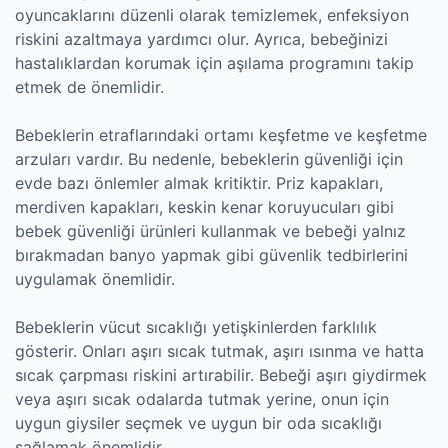
oyuncaklarını düzenli olarak temizlemek, enfeksiyon
riskini azaltmaya yardımcı olur. Ayrıca, bebeğinizi
hastalıklardan korumak için aşılama programını takip
etmek de önemlidir.
Bebeklerin etraflarındaki ortamı keşfetme ve keşfetme
arzuları vardır. Bu nedenle, bebeklerin güvenliği için
evde bazı önlemler almak kritiktir. Priz kapakları,
merdiven kapakları, keskin kenar koruyucuları gibi
bebek güvenliği ürünleri kullanmak ve bebeği yalnız
bırakmadan banyo yapmak gibi güvenlik tedbirlerini
uygulamak önemlidir.
Bebeklerin vücut sıcaklığı yetişkinlerden farklılık
gösterir. Onları aşırı sıcak tutmak, aşırı ısınma ve hatta
sıcak çarpması riskini artırabilir. Bebeği aşırı giydirmek
veya aşırı sıcak odalarda tutmak yerine, onun için
uygun giysiler seçmek ve uygun bir oda sıcaklığı
sağlamak önemlidir.