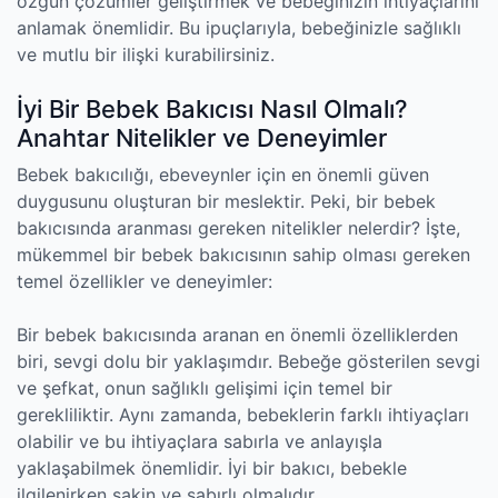
özgün çözümler geliştirmek ve bebeğinizin ihtiyaçlarını
anlamak önemlidir. Bu ipuçlarıyla, bebeğinizle sağlıklı
ve mutlu bir ilişki kurabilirsiniz.
İyi Bir Bebek Bakıcısı Nasıl Olmalı?
Anahtar Nitelikler ve Deneyimler
Bebek bakıcılığı, ebeveynler için en önemli güven
duygusunu oluşturan bir meslektir. Peki, bir bebek
bakıcısında aranması gereken nitelikler nelerdir? İşte,
mükemmel bir bebek bakıcısının sahip olması gereken
temel özellikler ve deneyimler:
Bir bebek bakıcısında aranan en önemli özelliklerden
biri, sevgi dolu bir yaklaşımdır. Bebeğe gösterilen sevgi
ve şefkat, onun sağlıklı gelişimi için temel bir
gerekliliktir. Aynı zamanda, bebeklerin farklı ihtiyaçları
olabilir ve bu ihtiyaçlara sabırla ve anlayışla
yaklaşabilmek önemlidir. İyi bir bakıcı, bebekle
ilgilenirken sakin ve sabırlı olmalıdır.