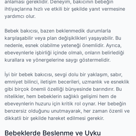
anlaması gereklidir. Deneyim, bakıcının bebeğin
ihtiyaçlarına hızlı ve etkili bir şekilde yanıt vermesine
yardımcı olur.
Bebek bakıcısı, bazen beklenmedik durumlarla
karşılaşabilir veya plan değişiklikleri yaşayabilir. Bu
nedenle, esnek olabilme yeteneği önemlidir. Ayrıca,
ebeveynlerle işbirliği içinde olmalı, onların belirlediği
kurallara ve yönergelerine saygı göstermelidir.
İyi bir bebek bakıcısı, sevgi dolu bir yaklaşım, sabır,
emniyet bilinci, iletişim becerileri, uzmanlık ve esneklik
gibi birçok önemli özelliği bünyesinde barındırır. Bu
nitelikler, hem bebeklerin sağlıklı gelişimi hem de
ebeveynlerin huzuru için kritik rol oynar. Her bebeğin
benzersiz olduğunu unutmayarak, her zaman özenli ve
dikkatli bir şekilde hareket edilmesi gerekir.
Bebeklerde Beslenme ve Uyku