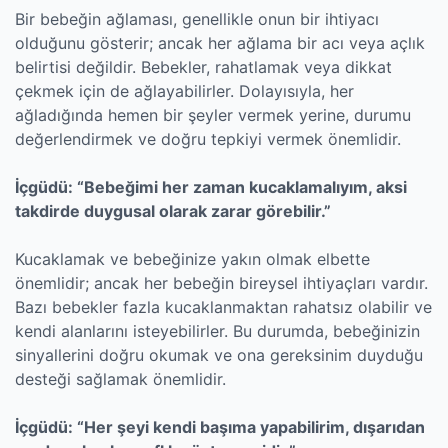
Bir bebeğin ağlaması, genellikle onun bir ihtiyacı
olduğunu gösterir; ancak her ağlama bir acı veya açlık
belirtisi değildir. Bebekler, rahatlamak veya dikkat
çekmek için de ağlayabilirler. Dolayısıyla, her
ağladığında hemen bir şeyler vermek yerine, durumu
değerlendirmek ve doğru tepkiyi vermek önemlidir.
İçgüdü: “Bebeğimi her zaman kucaklamalıyım, aksi
takdirde duygusal olarak zarar görebilir.”
Kucaklamak ve bebeğinize yakın olmak elbette
önemlidir; ancak her bebeğin bireysel ihtiyaçları vardır.
Bazı bebekler fazla kucaklanmaktan rahatsız olabilir ve
kendi alanlarını isteyebilirler. Bu durumda, bebeğinizin
sinyallerini doğru okumak ve ona gereksinim duyduğu
desteği sağlamak önemlidir.
İçgüdü: “Her şeyi kendi başıma yapabilirim, dışarıdan