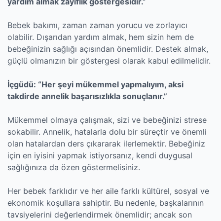
yardım almak zayıflık göstergesidir.”
Bebek bakımı, zaman zaman yorucu ve zorlayıcı
olabilir. Dışarıdan yardım almak, hem sizin hem de
bebeğinizin sağlığı açısından önemlidir. Destek almak,
güçlü olmanızın bir göstergesi olarak kabul edilmelidir.
İçgüdü: “Her şeyi mükemmel yapmalıyım, aksi
takdirde annelik başarısızlıkla sonuçlanır.”
Mükemmel olmaya çalışmak, sizi ve bebeğinizi strese
sokabilir. Annelik, hatalarla dolu bir süreçtir ve önemli
olan hatalardan ders çıkararak ilerlemektir. Bebeğiniz
için en iyisini yapmak istiyorsanız, kendi duygusal
sağlığınıza da özen göstermelisiniz.
Her bebek farklıdır ve her aile farklı kültürel, sosyal ve
ekonomik koşullara sahiptir. Bu nedenle, başkalarının
tavsiyelerini değerlendirmek önemlidir; ancak son