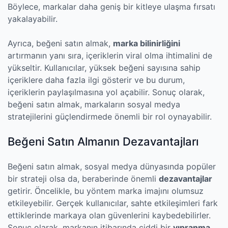
Böylece, markalar daha geniş bir kitleye ulaşma fırsatı
yakalayabilir.
Ayrıca, beğeni satın almak,
marka bilinirliğini
artırmanın yanı sıra, içeriklerin viral olma ihtimalini de
yükseltir. Kullanıcılar, yüksek beğeni sayısına sahip
içeriklere daha fazla ilgi gösterir ve bu durum,
içeriklerin paylaşılmasına yol açabilir. Sonuç olarak,
beğeni satın almak, markaların sosyal medya
stratejilerini güçlendirmede önemli bir rol oynayabilir.
Beğeni Satın Almanın Dezavantajları
Beğeni satın almak, sosyal medya dünyasında popüler
bir strateji olsa da, beraberinde önemli
dezavantajlar
getirir. Öncelikle, bu yöntem marka imajını olumsuz
etkileyebilir. Gerçek kullanıcılar, sahte etkileşimleri fark
ettiklerinde markaya olan güvenlerini kaybedebilirler.
Sonuç olarak, markanın itibarında ciddi bir
yıpranma