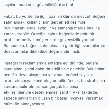
sayıları, markanın güvenilirliğini artırabilir.
Fakat, bu yöntemle ilgili bazı
riskler
de mevcut. Beğeni
satın almak, kullanıcıların gerçek etkileşimde
bulunmasını engelleyebilir ve zamanla marka imajına
zarar verebilir. Örneğin, sahte beğenilerle dolu bir
profil, potansiyel müşterilerde güvensizlik yaratabilir.
Bu nedenle, beğeni satın almanın getirdiği avantajlar ve
dezavantajlar dikkatlice değerlendirilmeli.
Instagram reklamlarıyla entegre edildiğinde, beğeni
satın alma işlemi daha da etkili hale gelebilir. Reklamlar,
hedef kitleye ulaşmanın yanı sıra, beğeni sayısını
artırarak sosyal kanıt oluşturabilir. Ancak, bu stratejinin
sürdürülebilir olması için gerçek kullanıcı
etkileşimleriyle desteklenmesi şarttır. Aksi takdirde,
sadece sayılardan oluşan bir başarı hikayesi yaratmak
mümkün olmayacaktır.