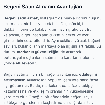
Beğeni Satın Almanın Avantajları
Beğeni satın almak
, Instagram’da marka görünürlüğünü
artırmanın etkili bir yolu olabilir. Düşünün ki, bir
dükkânın önünde kalabalık bir insan grubu var. Bu
kalabalık, diğer insanların dikkatini çeker ve içeri
girmek için cesaretlendirir. Aynı şekilde, yüksek beğeni
sayıları, kullanıcıların markaya olan ilgisini artırabilir. Bu
durum,
markanın güvenilirliğini
de artırarak,
potansiyel müşterilerin satın alma kararlarını olumlu
yönde etkileyebilir.
Beğeni satın almanın bir diğer avantajı ise,
etkileşimi
artırmasıdır
. Kullanıcılar, popüler içeriklere daha fazla
ilgi gösterirler. Bu da, markaların daha fazla takipçi
kazanmasına ve etkileşim oranlarının yükselmesine
yardımcı olur. Örneğin, bir gönderinin beğeni sayısı
arttıkça, o gönderinin keşfedilme olasılığı da artar.