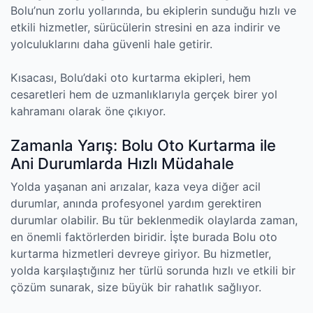
Bolu’nun zorlu yollarında, bu ekiplerin sunduğu hızlı ve
etkili hizmetler, sürücülerin stresini en aza indirir ve
yolculuklarını daha güvenli hale getirir.
Kısacası, Bolu’daki oto kurtarma ekipleri, hem
cesaretleri hem de uzmanlıklarıyla gerçek birer yol
kahramanı olarak öne çıkıyor.
Zamanla Yarış: Bolu Oto Kurtarma ile
Ani Durumlarda Hızlı Müdahale
Yolda yaşanan ani arızalar, kaza veya diğer acil
durumlar, anında profesyonel yardım gerektiren
durumlar olabilir. Bu tür beklenmedik olaylarda zaman,
en önemli faktörlerden biridir. İşte burada Bolu oto
kurtarma hizmetleri devreye giriyor. Bu hizmetler,
yolda karşılaştığınız her türlü sorunda hızlı ve etkili bir
çözüm sunarak, size büyük bir rahatlık sağlıyor.