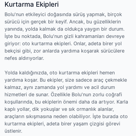
Kurtarma Ekipleri
Bolu'nun etkileyici doğasında sürüş yapmak, birçok
sürücü için gerçek bir keyif. Ancak, bu güzelliklerin
yanında, yolda kalmak da oldukça yaygın bir durum.
İşte bu noktada, Bolu'nun gizli kahramanları devreye
giriyor: oto kurtarma ekipleri. Onlar, adeta birer yol
bekçisi gibi, zor anlarda yardıma koşarak sürücülere
nefes aldırıyorlar.
Yolda kaldığınızda, oto kurtarma ekipleri hemen
yardıma koşar. Bu ekipler, size sadece araç çekmekle
kalmaz, aynı zamanda yol yardımı ve acil durum
hizmetleri de sunar. Özellikle Bolu'nun zorlu coğrafi
koşullarında, bu ekiplerin önemi daha da artıyor. Karla
kaplı yollar, dik yokuşlar ve sık ormanlık alanlar,
araçların sıkışmasına neden olabiliyor. İşte burada oto
kurtarma ekipleri, adeta birer yaşam çizgisi görevi
üstlenir.