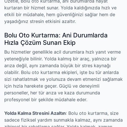
Özetle, Bolu oto kurtarma, ani durumlarda hayat
kurtaran bir hizmet sunar. Yolda kaldığınızda hızlı ve
etkili bir müdahale, hem güvenliğinizi sağlar hem de
yaşadığınız stresin etkisini azaltır.
Bolu Oto Kurtarma: Ani Durumlarda
Hızla Çözüm Sunan Ekip
Bu hizmetler genellikle acil durumlara hızlı yanıt verme
yeteneğiyle bilinir. Yolda kalmış bir araç, yalnızca bir
arıza değil, aynı zamanda büyük bir stres kaynağı
olabilir. Bolu oto kurtarma ekipleri, işte bu tür anlarda
sizi rahatlatmak ve yolunuza devam etmenizi sağlamak
için hızla harekete geçer. Güçlü ve deneyimli
personeller, her tür arıza ve kaza durumunda
profesyonel bir şekilde müdahale eder.
Yolda Kalma Stresini Azaltın
: Bolu oto kurtarma, size
sadece fiziksel yardım sunmakla kalmaz, aynı zamanda
zihinsel bir rahatlama sağlar. Yolda kalmak, zaman