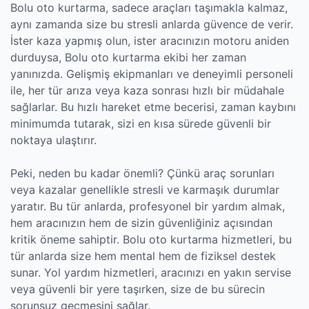
Bolu oto kurtarma, sadece araçları taşımakla kalmaz,
aynı zamanda size bu stresli anlarda güvence de verir.
İster kaza yapmış olun, ister aracınızın motoru aniden
durduysa, Bolu oto kurtarma ekibi her zaman
yanınızda. Gelişmiş ekipmanları ve deneyimli personeli
ile, her tür arıza veya kaza sonrası hızlı bir müdahale
sağlarlar. Bu hızlı hareket etme becerisi, zaman kaybını
minimumda tutarak, sizi en kısa sürede güvenli bir
noktaya ulaştırır.
Peki, neden bu kadar önemli? Çünkü araç sorunları
veya kazalar genellikle stresli ve karmaşık durumlar
yaratır. Bu tür anlarda, profesyonel bir yardım almak,
hem aracınızın hem de sizin güvenliğiniz açısından
kritik öneme sahiptir. Bolu oto kurtarma hizmetleri, bu
tür anlarda size hem mental hem de fiziksel destek
sunar. Yol yardım hizmetleri, aracınızı en yakın servise
veya güvenli bir yere taşırken, size de bu sürecin
sorunsuz geçmesini sağlar.