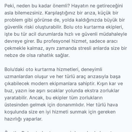
Peki, neden bu kadar önemli? Hayatın ne getireceğini
asla bilemezsiniz. Karşılaştığınız bir arıza, küçük bir
problem gibi görünse de, yolda kaldığınızda büyük bir
güvenlik riski oluşturabilir. Bolu oto kurtarma ekipleri,
işte bu tür acil durumlarda hızlı ve güvenli müdahaleyle
devreye girer. Bu profesyonel hizmet, sadece aracı
çekmekle kalmaz, aynı zamanda stresli anlarda size bir
nebze de olsa rahatlık sağlar.
Bolu’daki oto kurtarma hizmetleri, deneyimli
uzmanlardan oluşur ve her türlü araç arızasıyla başa
çıkabilecek modern ekipmanlara sahiptir. Kışın kar ve
buz, yazın ise aşırı sıcaklar yolunda ekstra zorluklar
yaratabilir. Ancak, bu ekipler tüm zorlukların
üstesinden gelmek için donanımlıdır. Her türlü hava
koşulunda size en iyi hizmeti sunmak için gereken
hazırlığı yaparlar.