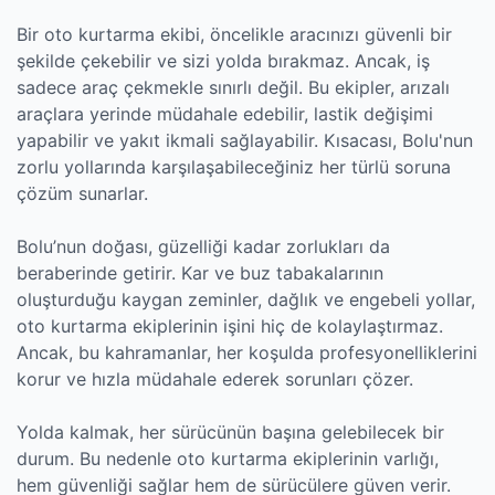
Bir oto kurtarma ekibi, öncelikle aracınızı güvenli bir
şekilde çekebilir ve sizi yolda bırakmaz. Ancak, iş
sadece araç çekmekle sınırlı değil. Bu ekipler, arızalı
araçlara yerinde müdahale edebilir, lastik değişimi
yapabilir ve yakıt ikmali sağlayabilir. Kısacası, Bolu'nun
zorlu yollarında karşılaşabileceğiniz her türlü soruna
çözüm sunarlar.
Bolu’nun doğası, güzelliği kadar zorlukları da
beraberinde getirir. Kar ve buz tabakalarının
oluşturduğu kaygan zeminler, dağlık ve engebeli yollar,
oto kurtarma ekiplerinin işini hiç de kolaylaştırmaz.
Ancak, bu kahramanlar, her koşulda profesyonelliklerini
korur ve hızla müdahale ederek sorunları çözer.
Yolda kalmak, her sürücünün başına gelebilecek bir
durum. Bu nedenle oto kurtarma ekiplerinin varlığı,
hem güvenliği sağlar hem de sürücülere güven verir.