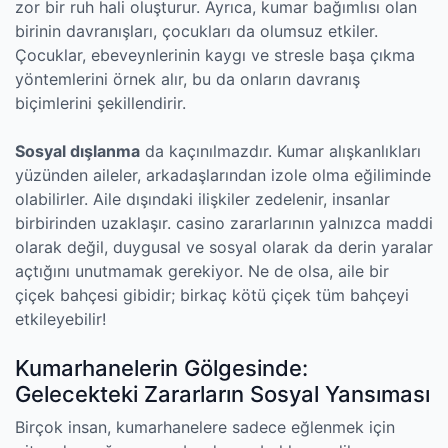
zor bir ruh hali oluşturur. Ayrıca, kumar bağımlısı olan
birinin davranışları, çocukları da olumsuz etkiler.
Çocuklar, ebeveynlerinin kaygı ve stresle başa çıkma
yöntemlerini örnek alır, bu da onların davranış
biçimlerini şekillendirir.
Sosyal dışlanma
da kaçınılmazdır. Kumar alışkanlıkları
yüzünden aileler, arkadaşlarından izole olma eğiliminde
olabilirler. Aile dışındaki ilişkiler zedelenir, insanlar
birbirinden uzaklaşır. casino zararlarının yalnızca maddi
olarak değil, duygusal ve sosyal olarak da derin yaralar
açtığını unutmamak gerekiyor. Ne de olsa, aile bir
çiçek bahçesi gibidir; birkaç kötü çiçek tüm bahçeyi
etkileyebilir!
Kumarhanelerin Gölgesinde:
Gelecekteki Zararların Sosyal Yansıması
Birçok insan, kumarhanelere sadece eğlenmek için