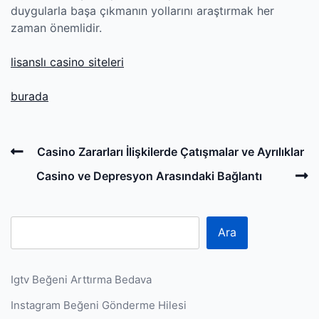
duygularla başa çıkmanın yollarını araştırmak her
zaman önemlidir.
lisanslı casino siteleri
burada
Post
Previous
Casino Zararları İlişkilerde Çatışmalar ve Ayrılıklar
navigation
Post
N
Casino ve Depresyon Arasındaki Bağlantı
P
Ara
Igtv Beğeni Arttırma Bedava
Instagram Beğeni Gönderme Hilesi