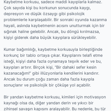
Kaybetme korkusu, sadece maddi kayıplarla kalmaz.
Çok sayıda kişi bu korkunun sonucunda kaygı,
depresyon ve düşük özsaygı gibi psikolojik
problemlerle karşılaşabilir. Bir sonraki oyunda kazanma
hayali, aslında kaybetmenin acısını unutturmak için bir
sığınak haline gelebilir. Ancak, bu döngü kırılmazsa,
kişiyi giderek daha büyük kayıplara sürükleyebilir.
Kumar bağımlılığı, kaybetme korkusuyla birleştiğinde
korkunç bir tablo ortaya çıkar. Kayıplarını telafi etme
isteği, kişiyi daha fazla oynamaya teşvik eder ve bu,
kayıpları artırır. Birçok kişi, “Bir dahaki sefer kesin
kazanacağım!” gibi illüzyonlarla kendilerini kandırır.
Ancak bu durum çoğu zaman daha fazla kayıpla
sonuçlanır ve psikolojik bir çöküşe yol açabilir.
Bir yandan kaybetme korkusu, kimileri için motivasyon
kaynağı olsa da, diğer yandan derin ve yıkıcı bir
zihinsel savaşın kapısını aralayabilir. Bu nedenle, bu tür