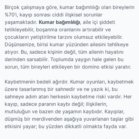
Birçok çalışmaya göre, kumar bağımlılığı olan bireylerin
%70’i, kayıp sonrası ciddi ilişkisel sorunlar
yaşamaktadır.
Kumar bağımlılığı
, aile içi şiddeti
tetikleyebilir, boşanma oranlarını artırabilir ve
çocukların yetiştirilme tarzını olumsuz etkileyebilir.
Düşünsenize, birisi kumar yüzünden ailesini tehlikeye
atıyor. Bu, sadece kişinin değil, tüm ailenin hayatını
derinden sarsabilir. Toplumda yaygın hale gelen bu
sorun, tüm bireyleri etkileyen bir domino etkisi yaratır.
Kaybetmenin bedeli ağırdır. Kumar oyunları, kaybetmek
üzere tasarlanmış bir sahnedir ve ne yazık ki, bu
sahneye adım atan herkesin kaybetme riski vardır. Her
kayıp, sadece paranın kaybı değil; ilişkilerin,
mutluluğun ve bazen de yaşamın kaybıdır. Kayıplar,
düşmüş bir merdivenden aşağıya yuvarlanan taşlar gibi
etkisini yayar; bu yüzden dikkatli olmakta fayda var.