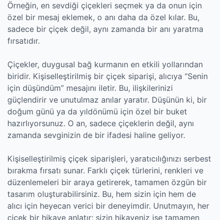
Örneğin, en sevdiği çiçekleri seçmek ya da onun için
özel bir mesaj eklemek, o anı daha da özel kılar. Bu,
sadece bir çiçek değil, aynı zamanda bir anı yaratma
fırsatıdır.
Çiçekler, duygusal bağ kurmanın en etkili yollarından
biridir. Kişiselleştirilmiş bir çiçek siparişi, alıcıya “Senin
için düşündüm” mesajını iletir. Bu, ilişkilerinizi
güçlendirir ve unutulmaz anılar yaratır. Düşünün ki, bir
doğum günü ya da yıldönümü için özel bir buket
hazırlıyorsunuz. O an, sadece çiçeklerin değil, aynı
zamanda sevginizin de bir ifadesi haline geliyor.
Kişiselleştirilmiş çiçek siparişleri, yaratıcılığınızı serbest
bırakma fırsatı sunar. Farklı çiçek türlerini, renkleri ve
düzenlemeleri bir araya getirerek, tamamen özgün bir
tasarım oluşturabilirsiniz. Bu, hem sizin için hem de
alıcı için heyecan verici bir deneyimdir. Unutmayın, her
çiçek bir hikaye anlatır; sizin hikayeniz ise tamamen