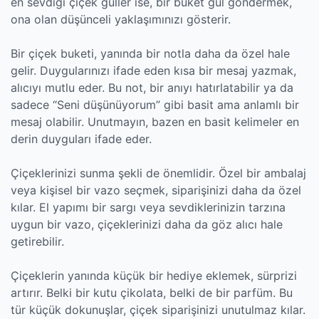
en sevdiği çiçek güller ise, bir buket gül göndermek,
ona olan düşünceli yaklaşımınızı gösterir.
Bir çiçek buketi, yanında bir notla daha da özel hale
gelir. Duygularınızı ifade eden kısa bir mesaj yazmak,
alıcıyı mutlu eder. Bu not, bir anıyı hatırlatabilir ya da
sadece “Seni düşünüyorum” gibi basit ama anlamlı bir
mesaj olabilir. Unutmayın, bazen en basit kelimeler en
derin duyguları ifade eder.
Çiçeklerinizi sunma şekli de önemlidir. Özel bir ambalaj
veya kişisel bir vazo seçmek, siparişinizi daha da özel
kılar. El yapımı bir sargı veya sevdiklerinizin tarzına
uygun bir vazo, çiçeklerinizi daha da göz alıcı hale
getirebilir.
Çiçeklerin yanında küçük bir hediye eklemek, sürprizi
artırır. Belki bir kutu çikolata, belki de bir parfüm. Bu
tür küçük dokunuşlar, çiçek siparişinizi unutulmaz kılar.