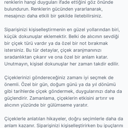
renklerin hangi duyguları ifade ettiğini göz önünde
bulundurun. Renklerin gücünden yararlanarak,
mesajınızı daha etkili bir şekilde iletebilirsiniz.
Siparişinizi kişiselleştirmenin en güzel yollarından biri,
küçük dokunuşlar eklemektir. Belki de alıcının sevdiği
bir çiçek türü vardır ya da özel bir not bırakmak
istersiniz. Bu tür detaylar, çiçek aranjmanınızı
sıradanlıktan çıkarır ve ona özel bir anlam katar.
Unutmayın, kişisel dokunuşlar her zaman takdir edilir.
Çiçeklerinizi göndereceğiniz zamanı iyi seçmek de
önemli. Özel bir gün, doğum günü ya da yıl dönümü
gibi tarihlerde çiçek göndermek, duygularınızı daha da
güçlendirir. Zamanlama, çiçeklerin etkisini artırır ve
alıcının yüzünde bir gülümseme yaratır.
Çiçeklerle anlatılan hikayeler, doğru seçimlerle daha da
anlam kazanır. Siparişinizi kişiselleştirirken bu ipuçlarını