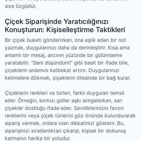
size özgüdür.
Çiçek Siparişinde Yaratıcılığınızı
Konuşturun: Kişiselleştirme Taktikleri
Bir çiçek buketi gönderirken, ona eşlik eden bir not
yazmak, duygularınızı daha da derinleştirir. Kısa ama
anlamlı bir mesaj, alıcının yüzünde bir gülümseme
yaratabilir. “Seni düşündüm!” gibi basit bir ifade bile,
çiçeklerin anlamını katbekat artırır. Duygularınızı
kelimelere dökmek, çiçeklerin ötesinde bir bağ kurar.
Çiçeklerin renkleri ve türleri, farklı duyguları temsil
eder. Örneğin, kırmızı güller aşkı simgelerken, sarı
çiçekler dostluğu ifade eder. Sevdiklerinizin favori
renklerini veya çiçek türlerini göz önünde bulundurarak
sipariş vermek, onlara olan dikkatinizi gösterir. Bu,
siparişinizi sıradanlıktan çıkarıp, kişisel bir dokunuş
katmanın harika bir yoludur.