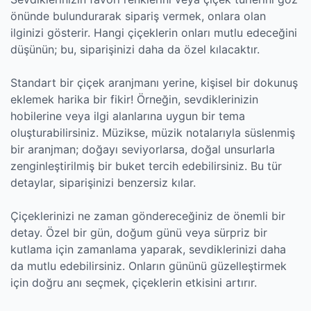
önünde bulundurarak sipariş vermek, onlara olan
ilginizi gösterir. Hangi çiçeklerin onları mutlu edeceğini
düşünün; bu, siparişinizi daha da özel kılacaktır.
Standart bir çiçek aranjmanı yerine, kişisel bir dokunuş
eklemek harika bir fikir! Örneğin, sevdiklerinizin
hobilerine veya ilgi alanlarına uygun bir tema
oluşturabilirsiniz. Müzikse, müzik notalarıyla süslenmiş
bir aranjman; doğayı seviyorlarsa, doğal unsurlarla
zenginleştirilmiş bir buket tercih edebilirsiniz. Bu tür
detaylar, siparişinizi benzersiz kılar.
Çiçeklerinizi ne zaman göndereceğiniz de önemli bir
detay. Özel bir gün, doğum günü veya sürpriz bir
kutlama için zamanlama yaparak, sevdiklerinizi daha
da mutlu edebilirsiniz. Onların gününü güzelleştirmek
için doğru anı seçmek, çiçeklerin etkisini artırır.