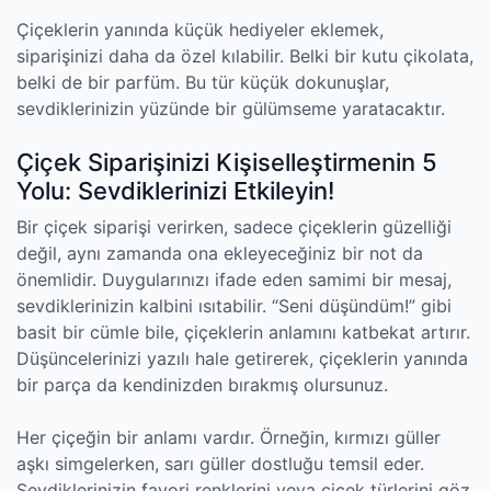
Çiçeklerin yanında küçük hediyeler eklemek,
siparişinizi daha da özel kılabilir. Belki bir kutu çikolata,
belki de bir parfüm. Bu tür küçük dokunuşlar,
sevdiklerinizin yüzünde bir gülümseme yaratacaktır.
Çiçek Siparişinizi Kişiselleştirmenin 5
Yolu: Sevdiklerinizi Etkileyin!
Bir çiçek siparişi verirken, sadece çiçeklerin güzelliği
değil, aynı zamanda ona ekleyeceğiniz bir not da
önemlidir. Duygularınızı ifade eden samimi bir mesaj,
sevdiklerinizin kalbini ısıtabilir. “Seni düşündüm!” gibi
basit bir cümle bile, çiçeklerin anlamını katbekat artırır.
Düşüncelerinizi yazılı hale getirerek, çiçeklerin yanında
bir parça da kendinizden bırakmış olursunuz.
Her çiçeğin bir anlamı vardır. Örneğin, kırmızı güller
aşkı simgelerken, sarı güller dostluğu temsil eder.
Sevdiklerinizin favori renklerini veya çiçek türlerini göz