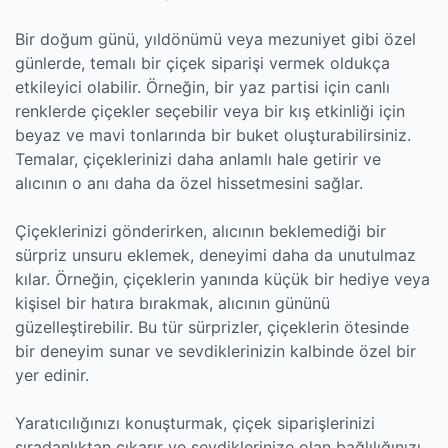
Bir doğum günü, yıldönümü veya mezuniyet gibi özel
günlerde, temalı bir çiçek siparişi vermek oldukça
etkileyici olabilir. Örneğin, bir yaz partisi için canlı
renklerde çiçekler seçebilir veya bir kış etkinliği için
beyaz ve mavi tonlarında bir buket oluşturabilirsiniz.
Temalar, çiçeklerinizi daha anlamlı hale getirir ve
alıcının o anı daha da özel hissetmesini sağlar.
Çiçeklerinizi gönderirken, alıcının beklemediği bir
sürpriz unsuru eklemek, deneyimi daha da unutulmaz
kılar. Örneğin, çiçeklerin yanında küçük bir hediye veya
kişisel bir hatıra bırakmak, alıcının gününü
güzelleştirebilir. Bu tür sürprizler, çiçeklerin ötesinde
bir deneyim sunar ve sevdiklerinizin kalbinde özel bir
yer edinir.
Yaratıcılığınızı konuşturmak, çiçek siparişlerinizi
sıradanlıktan çıkarır ve sevdiklerinize olan bağlılığınızı