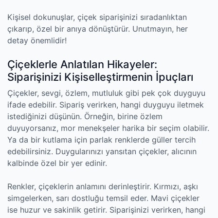
Kişisel dokunuşlar, çiçek siparişinizi sıradanlıktan
çıkarıp, özel bir anıya dönüştürür. Unutmayın, her
detay önemlidir!
Çiçeklerle Anlatılan Hikayeler:
Siparişinizi Kişiselleştirmenin İpuçları
Çiçekler, sevgi, özlem, mutluluk gibi pek çok duyguyu
ifade edebilir. Sipariş verirken, hangi duyguyu iletmek
istediğinizi düşünün. Örneğin, birine özlem
duyuyorsanız, mor menekşeler harika bir seçim olabilir.
Ya da bir kutlama için parlak renklerde güller tercih
edebilirsiniz. Duygularınızı yansıtan çiçekler, alıcının
kalbinde özel bir yer edinir.
Renkler, çiçeklerin anlamını derinleştirir. Kırmızı, aşkı
simgelerken, sarı dostluğu temsil eder. Mavi çiçekler
ise huzur ve sakinlik getirir. Siparişinizi verirken, hangi