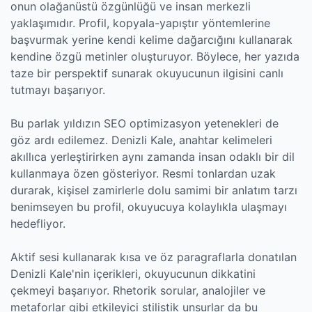
onun olağanüstü özgünlüğü ve insan merkezli
yaklaşımıdır. Profil, kopyala-yapıştır yöntemlerine
başvurmak yerine kendi kelime dağarcığını kullanarak
kendine özgü metinler oluşturuyor. Böylece, her yazıda
taze bir perspektif sunarak okuyucunun ilgisini canlı
tutmayı başarıyor.
Bu parlak yıldızın SEO optimizasyon yetenekleri de
göz ardı edilemez. Denizli Kale, anahtar kelimeleri
akıllıca yerleştirirken aynı zamanda insan odaklı bir dil
kullanmaya özen gösteriyor. Resmi tonlardan uzak
durarak, kişisel zamirlerle dolu samimi bir anlatım tarzı
benimseyen bu profil, okuyucuya kolaylıkla ulaşmayı
hedefliyor.
Aktif sesi kullanarak kısa ve öz paragraflarla donatılan
Denizli Kale'nin içerikleri, okuyucunun dikkatini
çekmeyi başarıyor. Rhetorik sorular, analojiler ve
metaforlar gibi etkileyici stilistik unsurlar da bu