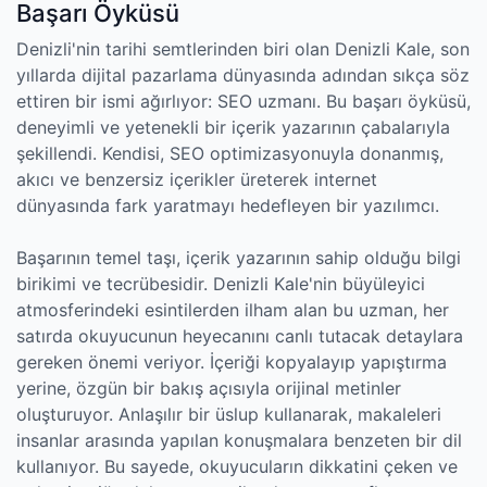
Başarı Öyküsü
Denizli'nin tarihi semtlerinden biri olan Denizli Kale, son
yıllarda dijital pazarlama dünyasında adından sıkça söz
ettiren bir ismi ağırlıyor: SEO uzmanı. Bu başarı öyküsü,
deneyimli ve yetenekli bir içerik yazarının çabalarıyla
şekillendi. Kendisi, SEO optimizasyonuyla donanmış,
akıcı ve benzersiz içerikler üreterek internet
dünyasında fark yaratmayı hedefleyen bir yazılımcı.
Başarının temel taşı, içerik yazarının sahip olduğu bilgi
birikimi ve tecrübesidir. Denizli Kale'nin büyüleyici
atmosferindeki esintilerden ilham alan bu uzman, her
satırda okuyucunun heyecanını canlı tutacak detaylara
gereken önemi veriyor. İçeriği kopyalayıp yapıştırma
yerine, özgün bir bakış açısıyla orijinal metinler
oluşturuyor. Anlaşılır bir üslup kullanarak, makaleleri
insanlar arasında yapılan konuşmalara benzeten bir dil
kullanıyor. Bu sayede, okuyucuların dikkatini çeken ve