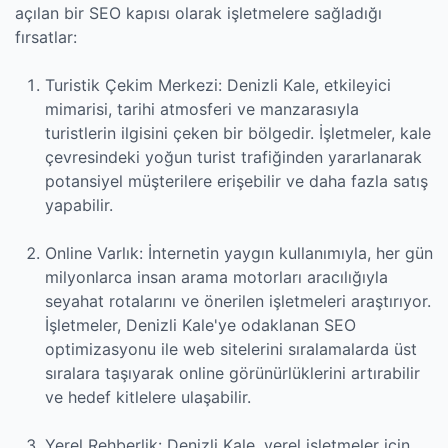
açılan bir SEO kapısı olarak işletmelere sağladığı
fırsatlar:
Turistik Çekim Merkezi: Denizli Kale, etkileyici
mimarisi, tarihi atmosferi ve manzarasıyla
turistlerin ilgisini çeken bir bölgedir. İşletmeler, kale
çevresindeki yoğun turist trafiğinden yararlanarak
potansiyel müşterilere erişebilir ve daha fazla satış
yapabilir.
Online Varlık: İnternetin yaygın kullanımıyla, her gün
milyonlarca insan arama motorları aracılığıyla
seyahat rotalarını ve önerilen işletmeleri araştırıyor.
İşletmeler, Denizli Kale'ye odaklanan SEO
optimizasyonu ile web sitelerini sıralamalarda üst
sıralara taşıyarak online görünürlüklerini artırabilir
ve hedef kitlelere ulaşabilir.
Yerel Rehberlik: Denizli Kale, yerel işletmeler için