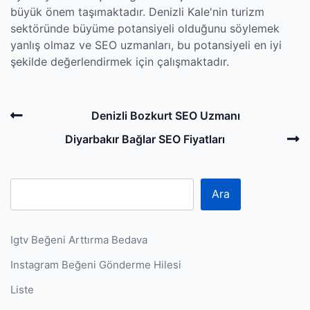
büyük önem taşımaktadır. Denizli Kale'nin turizm
sektöründe büyüme potansiyeli olduğunu söylemek
yanlış olmaz ve SEO uzmanları, bu potansiyeli en iyi
şekilde değerlendirmek için çalışmaktadır.
Post
Previous
Denizli Bozkurt SEO Uzmanı
navigation
Post
N
Diyarbakır Bağlar SEO Fiyatları
P
Ara
Igtv Beğeni Arttırma Bedava
Instagram Beğeni Gönderme Hilesi
Liste