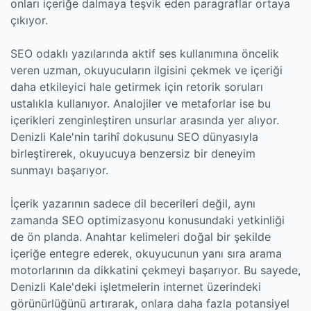
onları içeriğe dalmaya teşvik eden paragraflar ortaya
çıkıyor.
SEO odaklı yazılarında aktif ses kullanımına öncelik
veren uzman, okuyucuların ilgisini çekmek ve içeriği
daha etkileyici hale getirmek için retorik soruları
ustalıkla kullanıyor. Analojiler ve metaforlar ise bu
içerikleri zenginleştiren unsurlar arasında yer alıyor.
Denizli Kale'nin tarihî dokusunu SEO dünyasıyla
birleştirerek, okuyucuya benzersiz bir deneyim
sunmayı başarıyor.
İçerik yazarının sadece dil becerileri değil, aynı
zamanda SEO optimizasyonu konusundaki yetkinliği
de ön planda. Anahtar kelimeleri doğal bir şekilde
içeriğe entegre ederek, okuyucunun yanı sıra arama
motorlarının da dikkatini çekmeyi başarıyor. Bu sayede,
Denizli Kale'deki işletmelerin internet üzerindeki
görünürlüğünü artırarak, onlara daha fazla potansiyel