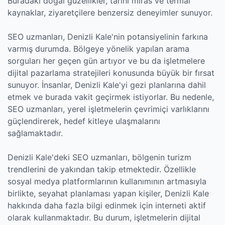
Buradaki doğal güzellikler, tarihi miras ve termal
kaynaklar, ziyaretçilere benzersiz deneyimler sunuyor.
SEO uzmanları, Denizli Kale'nin potansiyelinin farkına
varmış durumda. Bölgeye yönelik yapılan arama
sorguları her geçen gün artıyor ve bu da işletmelere
dijital pazarlama stratejileri konusunda büyük bir fırsat
sunuyor. İnsanlar, Denizli Kale'yi gezi planlarına dahil
etmek ve burada vakit geçirmek istiyorlar. Bu nedenle,
SEO uzmanları, yerel işletmelerin çevrimiçi varlıklarını
güçlendirerek, hedef kitleye ulaşmalarını
sağlamaktadır.
Denizli Kale'deki SEO uzmanları, bölgenin turizm
trendlerini de yakından takip etmektedir. Özellikle
sosyal medya platformlarının kullanımının artmasıyla
birlikte, seyahat planlaması yapan kişiler, Denizli Kale
hakkında daha fazla bilgi edinmek için interneti aktif
olarak kullanmaktadır. Bu durum, işletmelerin dijital