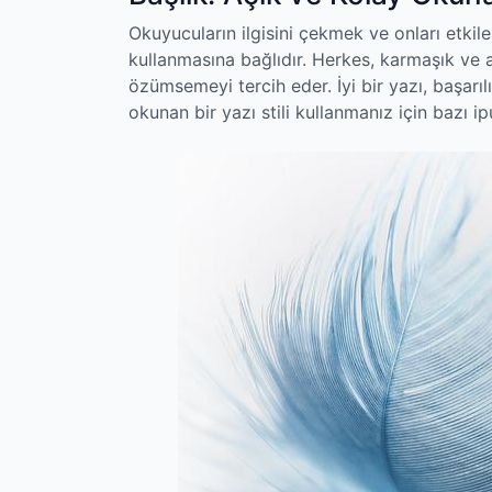
Okuyucuların ilgisini çekmek ve onları etkilem
kullanmasına bağlıdır. Herkes, karmaşık ve a
özümsemeyi tercih eder. İyi bir yazı, başarılı
okunan bir yazı stili kullanmanız için bazı ipu