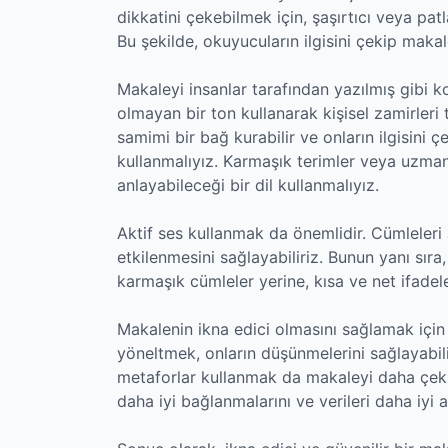
dikkatini çekebilmek için, şaşırtıcı veya pat
Bu şekilde, okuyucuların ilgisini çekip maka
Makaleyi insanlar tarafından yazılmış gibi
olmayan bir ton kullanarak kişisel zamirleri 
samimi bir bağ kurabilir ve onların ilgisini çek
kullanmalıyız. Karmaşık terimler veya uzman
anlayabileceği bir dil kullanmalıyız.
Aktif ses kullanmak da önemlidir. Cümleleri 
etkilenmesini sağlayabiliriz. Bunun yanı sır
karmaşık cümleler yerine, kısa ve net ifadele
Makalenin ikna edici olmasını sağlamak için 
yöneltmek, onların düşünmelerini sağlayabilir v
metaforlar kullanmak da makaleyi daha çekic
daha iyi bağlanmalarını ve verileri daha iyi a