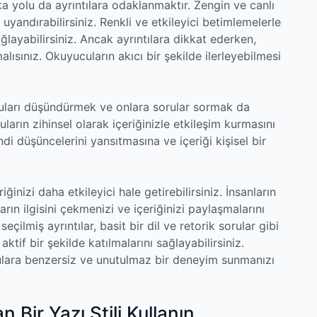
şka yolu da ayrıntılara odaklanmaktır. Zengin ve canlı
uyandırabilirsiniz. Renkli ve etkileyici betimlemelerle
ağlayabilirsiniz. Ancak ayrıntılara dikkat ederken,
alısınız. Okuyucuların akıcı bir şekilde ilerleyebilmesi
ucuları düşündürmek ve onlara sorular sormak da
ların zihinsel olarak içeriğinizle etkileşim kurmasını
di düşüncelerini yansıtmasına ve içeriği kişisel bir
ğinizi daha etkileyici hale getirebilirsiniz. İnsanların
ın ilgisini çekmenizi ve içeriğinizi paylaşmalarını
çilmiş ayrıntılar, basit bir dil ve retorik sorular gibi
ktif bir şekilde katılmalarını sağlayabilirsiniz.
culara benzersiz ve unutulmaz bir deneyim sunmanızı
 Bir Yazı Stili Kullanın