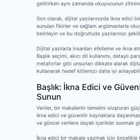
getirirken aynı zamanda okuyucunun zihnind
Son olarak, dijital yazılarınızda ikna edici b
sunulan fikirler ve sağlam argümanlarla oku
belirleyin ve bu doğrultuda yazılarınızı şekill
Dijital yazılarla insanları etkileme ve ikna et
Başlık seçimi, akıcı dil kullanımı, detaylı par
metaforlar gibi unsurları dikkate alarak dijita
kullanarak hedef kitlemizi daha iyi anlayabilir
Başlık: İkna Edici ve Güven
Sunun
Veriler, bir makalenin temelini oluşturan güç
ikna edici ve güvenilir kaynaklara dayanması 
ve güncel verilere dayalı içerikler sunmak 
İkna edici bir makale yazmak için öncelikle 