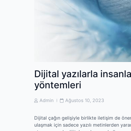
Dijital yazılarla insan
yöntemleri
Post
Post
Admin
Ağustos 10, 2023
Author
Date
Dijital çağın gelişiyle birlikte iletişim de ö
ulaşmak için sadece yazılı metinlerden yara