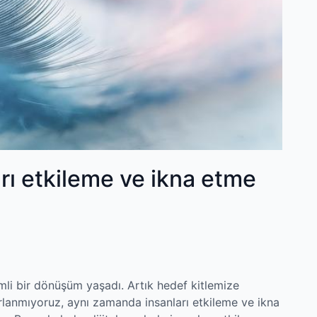
ları etkileme ve ikna etme
nemli bir dönüşüm yaşadı. Artık hedef kitlemize
rlanmıyoruz, aynı zamanda insanları etkileme ve ikna