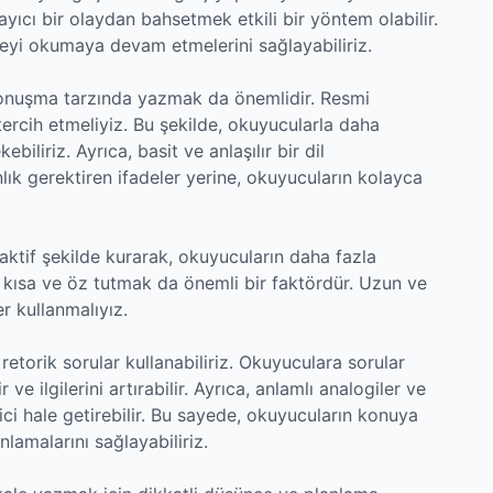
layıcı bir olaydan bahsetmek etkili bir yöntem olabilir.
leyi okumaya devam etmelerini sağlayabiliriz.
 konuşma tarzında yazmak da önemlidir. Resmi
tercih etmeliyiz. Bu şekilde, okuyucularla daha
ebiliriz. Ayrıca, basit ve anlaşılır bir dil
lık gerektiren ifadeler yerine, okuyucuların kolayca
aktif şekilde kurarak, okuyucuların daha fazla
a, kısa ve öz tutmak da önemli bir faktördür. Uzun ve
r kullanmalıyız.
retorik sorular kullanabiliriz. Okuyuculara sorular
e ilgilerini artırabilir. Ayrıca, anlamlı analogiler ve
i hale getirebilir. Bu sayede, okuyucuların konuya
nlamalarını sağlayabiliriz.