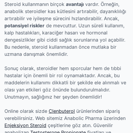
Steroid kullanmanın birçok
avantajı
vardır. Örneğin,
anabolik steroidler kas kütlesini artırabilir, dayanıklılığı
artırabilir ve iyileşme sürecini hızlandırabilir. Ancak,
potansiyel riskler
de mevcuttur. Uzun süreli kullanım,
kalp hastalıkları, karaciğer hasarı ve hormonal
dengesizlikler gibi ciddi sağlık sorunlarına yol açabilir.
Bu nedenle, steroid kullanmadan önce mutlaka bir
uzmana danışmak önemlidir.
Sonuç olarak, steroidler hem sporcular hem de tıbbi
hastalar için önemli bir rol oynamaktadır. Ancak, bu
maddelerin kullanımı dikkatli bir şekilde ele alınmalı ve
olası yan etkileri göz önünde bulundurulmalıdır.
Unutmayın, sağlığınız her şeyden önemlidir!
Online olarak sizde
Clenbuterol
ürünlerinden sipariş
verebilirsiniz. Web sitemiz Anabolic Pharma üzerinden
Enjeksiyon Steroid
çeşitlerine göz atın. Güvenilir
anabolizan
Testosterone Propionate
fiyatları ve