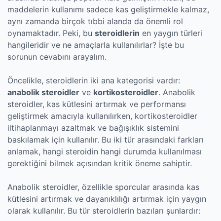
maddelerin kullanımı sadece kas geliştirmekle kalmaz,
aynı zamanda birçok tıbbi alanda da önemli rol
oynamaktadır. Peki, bu
steroidlerin
en yaygın türleri
hangileridir ve ne amaçlarla kullanılırlar? İşte bu
sorunun cevabını arayalım.
Öncelikle, steroidlerin iki ana kategorisi vardır:
anabolik steroidler
ve
kortikosteroidler
. Anabolik
steroidler, kas kütlesini artırmak ve performansı
geliştirmek amacıyla kullanılırken, kortikosteroidler
iltihaplanmayı azaltmak ve bağışıklık sistemini
baskılamak için kullanılır. Bu iki tür arasındaki farkları
anlamak, hangi steroidin hangi durumda kullanılması
gerektiğini bilmek açısından kritik öneme sahiptir.
Anabolik steroidler, özellikle sporcular arasında kas
kütlesini artırmak ve dayanıklılığı artırmak için yaygın
olarak kullanılır. Bu tür steroidlerin bazıları şunlardır: