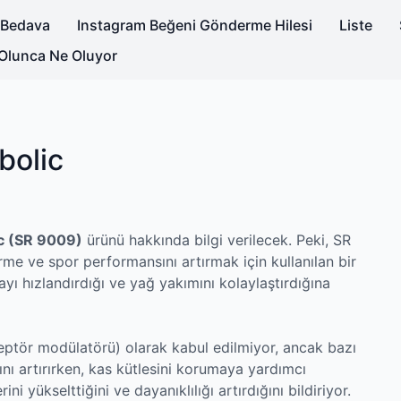
a Bedava
Instagram Beğeni Gönderme Hilesi
Liste
Olunca Ne Oluyor
bolic
c (SR 9009)
ürünü hakkında bilgi verilecek. Peki, SR
me ve spor performansını artırmak için kullanılan bir
mayı hızlandırdığı ve yağ yakımını kolaylaştırdığına
eptör modülatörü) olarak kabul edilmiyor, ancak bazı
nı artırırken, kas kütlesini korumaya yardımcı
rini yükselttiğini ve dayanıklılığı artırdığını bildiriyor.