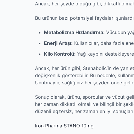
Ancak, her şeyde olduğu gibi, dikkatli olma
Bu ürünün bazı potansiyel faydaları şunlardı
Metabolizma Hızlandırma:
Vücudun yağl
Enerji Artışı:
Kullanıcılar, daha fazla enerj
Kilo Kontrolü:
Yağ kaybını destekleyerek
Ancak, her ürün gibi, Stenabolic’in de yan etki
değişkenlik gösterebilir. Bu nedenle, kull
Unutmayın, sağlığınız her şeyden önce gelir
Sonuç olarak, ürünü, sporcular ve vücut gelişt
her zaman dikkatli olmalı ve bilinçli bir şeki
düzenli egzersiz, her zaman en iyi sonuçları 
Iron Pharma STANO 10mg