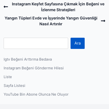
Post
Previous
Instagram Keşfet Sayfasına Çıkmak İçin Beğeni ve
navigation
Post
İzlenme Stratejileri
N
Yangın Tüpleri Evde ve İşyerinde Yangın Güvenliği
P
Nasıl Artırılır
Ara
Igtv Beğeni Arttırma Bedava
Instagram Beğeni Gönderme Hilesi
Liste
Sayfa Listesi
YouTube Bin Abone Olunca Ne Oluyor