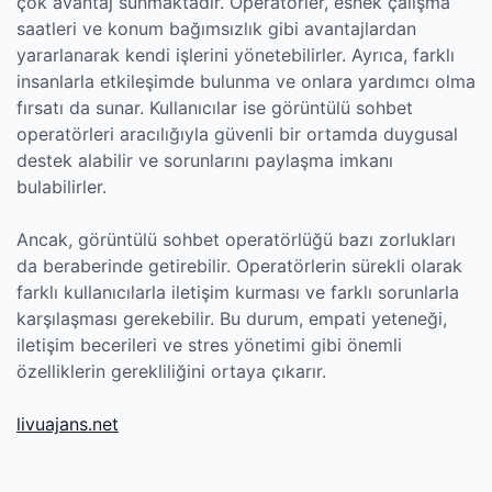
çok avantaj sunmaktadır. Operatörler, esnek çalışma
saatleri ve konum bağımsızlık gibi avantajlardan
yararlanarak kendi işlerini yönetebilirler. Ayrıca, farklı
insanlarla etkileşimde bulunma ve onlara yardımcı olma
fırsatı da sunar. Kullanıcılar ise görüntülü sohbet
operatörleri aracılığıyla güvenli bir ortamda duygusal
destek alabilir ve sorunlarını paylaşma imkanı
bulabilirler.
Ancak, görüntülü sohbet operatörlüğü bazı zorlukları
da beraberinde getirebilir. Operatörlerin sürekli olarak
farklı kullanıcılarla iletişim kurması ve farklı sorunlarla
karşılaşması gerekebilir. Bu durum, empati yeteneği,
iletişim becerileri ve stres yönetimi gibi önemli
özelliklerin gerekliliğini ortaya çıkarır.
livuajans.net