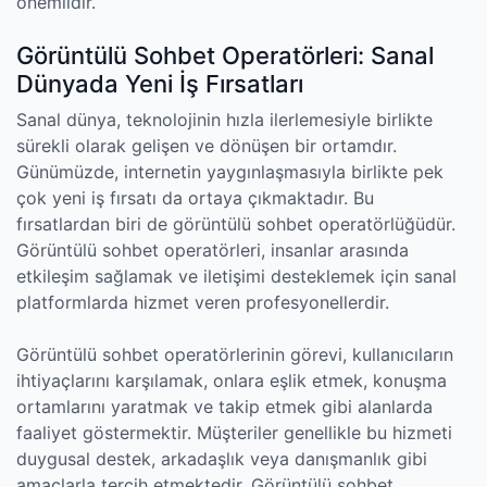
önemlidir.
Görüntülü Sohbet Operatörleri: Sanal
Dünyada Yeni İş Fırsatları
Sanal dünya, teknolojinin hızla ilerlemesiyle birlikte
sürekli olarak gelişen ve dönüşen bir ortamdır.
Günümüzde, internetin yaygınlaşmasıyla birlikte pek
çok yeni iş fırsatı da ortaya çıkmaktadır. Bu
fırsatlardan biri de görüntülü sohbet operatörlüğüdür.
Görüntülü sohbet operatörleri, insanlar arasında
etkileşim sağlamak ve iletişimi desteklemek için sanal
platformlarda hizmet veren profesyonellerdir.
Görüntülü sohbet operatörlerinin görevi, kullanıcıların
ihtiyaçlarını karşılamak, onlara eşlik etmek, konuşma
ortamlarını yaratmak ve takip etmek gibi alanlarda
faaliyet göstermektir. Müşteriler genellikle bu hizmeti
duygusal destek, arkadaşlık veya danışmanlık gibi
amaçlarla tercih etmektedir. Görüntülü sohbet