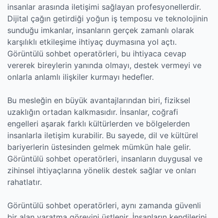
insanlar arasında iletişimi sağlayan profesyonellerdir.
Dijital çağın getirdiği yoğun iş temposu ve teknolojinin
sunduğu imkanlar, insanların gerçek zamanlı olarak
karşılıklı etkileşime ihtiyaç duymasına yol açtı.
Görüntülü sohbet operatörleri, bu ihtiyaca cevap
vererek bireylerin yanında olmayı, destek vermeyi ve
onlarla anlamlı ilişkiler kurmayı hedefler.
Bu mesleğin en büyük avantajlarından biri, fiziksel
uzaklığın ortadan kalkmasıdır. İnsanlar, coğrafi
engelleri aşarak farklı kültürlerden ve bölgelerden
insanlarla iletişim kurabilir. Bu sayede, dil ve kültürel
bariyerlerin üstesinden gelmek mümkün hale gelir.
Görüntülü sohbet operatörleri, insanların duygusal ve
zihinsel ihtiyaçlarına yönelik destek sağlar ve onları
rahatlatır.
Görüntülü sohbet operatörleri, aynı zamanda güvenli
bir alan yaratma görevini üstlenir. İnsanların kendilerini