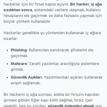
hackerlar için bir fırsat kapısı açıyor.
Bir hacker, iç ağa
sızdıktan sonra
, sistemdeki verilere ulaşmak, kullanıcı
hesaplarını ele geçirmek ve daha fazlasını yapmak için
birçok yöntem kullanabilir.
Hackerlar genellikle şu yöntemleri kullanarak iç ağlara
sızarlar:
Phishing
: Kullanıcıları kandırarak şifrelerini ele
geçirmek.
Malware
: Zararlı yazılımlar aracılığıyla sistemlere
girmek.
Güvenlik Açıkları
: Yazılımlardaki açıkları kullanarak
erişim sağlamak.
Bir hackerın iç ağa sızması, adeta bir hırsızın kapıdan
girmesi gibidir. Eğer kapı kilitli değilse, hırsız içeri
girebilir. İşte bu yüzden,
güvenlik önlemleri almak
son