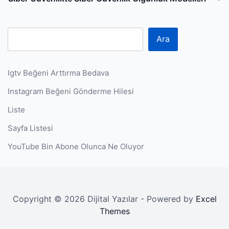
P
Ara
Igtv Beğeni Arttırma Bedava
Instagram Beğeni Gönderme Hilesi
Liste
Sayfa Listesi
YouTube Bin Abone Olunca Ne Oluyor
Copyright © 2026 Dijital Yazılar - Powered by
Excel
Themes