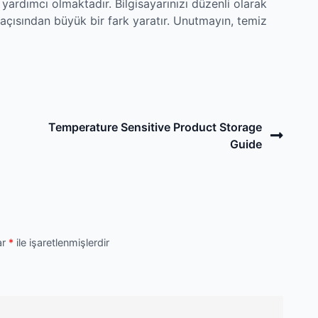
 yardımcı olmaktadır. Bilgisayarınızı düzenli olarak
ısından büyük bir fark yaratır. Unutmayın, temiz
Next
Temperature Sensitive Product Storage
Post
Guide
ar
*
ile işaretlenmişlerdir