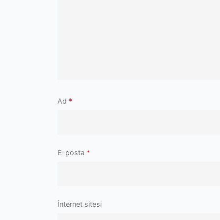
Ad
*
E-posta
*
İnternet sitesi