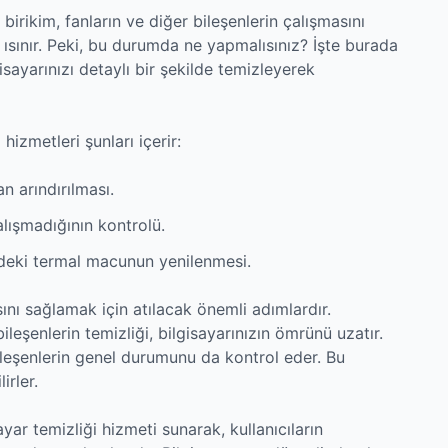
u birikim, fanların ve diğer bileşenlerin çalışmasını
e ısınır. Peki, bu durumda ne yapmalısınız? İşte burada
isayarınızı detaylı bir şekilde temizleyerek
hizmetleri şunları içerir:
n arındırılması.
lışmadığının kontrolü.
deki termal macunun yenilenmesi.
sını sağlamak için atılacak önemli adımlardır.
bileşenlerin temizliği, bilgisayarınızın ömrünü uzatır.
ileşenlerin genel durumunu da kontrol eder. Bu
irler.
yar temizliği hizmeti sunarak, kullanıcıların