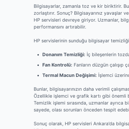
Bilgisayarlar, zamanla toz ve kir biriktirir. B
zorlaştırır. Sonuç? Bilgisayarınız yavaşlar v
HP servisleri devreye giriyor. Uzmanlar, bilg
performansını artırabilir.
HP servislerinin sunduğu bilgisayar temizliği 
Donanım Temizliği:
İç bileşenlerin tozda
Fan Kontrolü:
Fanların düzgün çalışıp ça
Termal Macun Değişimi:
İşlemci üzerin
Bunlar, bilgisayarınızın daha verimli çalışma
Özellikle işlemci ve grafik kartı gibi önemli 
Temizlik işlemi sırasında, uzmanlar ayrıca b
sayede, olası sorunları önceden tespit edebil
Sonuç olarak, HP servisleri Ankara’da bilgisa