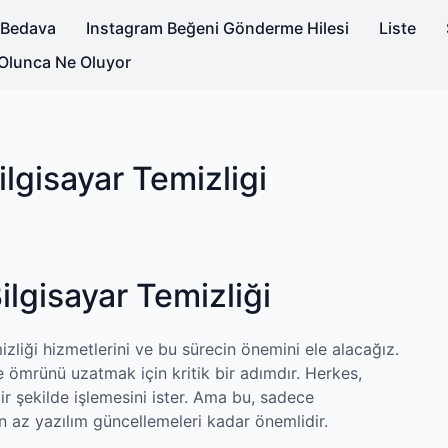
a Bedava
Instagram Beğeni Gönderme Hilesi
Liste
Olunca Ne Oluyor
lgisayar Temizligi
ilgisayar Temizliği
izliği hizmetlerini ve bu sürecin önemini ele alacağız.
e ömrünü uzatmak için kritik bir adımdır. Herkes,
bir şekilde işlemesini ister. Ama bu, sadece
e en az yazılım güncellemeleri kadar önemlidir.