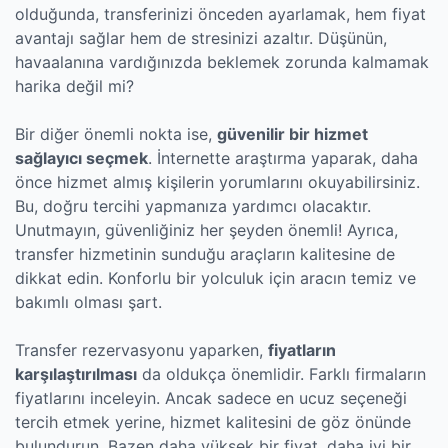
olduğunda, transferinizi önceden ayarlamak, hem fiyat
avantajı sağlar hem de stresinizi azaltır. Düşünün,
havaalanına vardığınızda beklemek zorunda kalmamak
harika değil mi?
Bir diğer önemli nokta ise,
güvenilir bir hizmet
sağlayıcı seçmek
. İnternette araştırma yaparak, daha
önce hizmet almış kişilerin yorumlarını okuyabilirsiniz.
Bu, doğru tercihi yapmanıza yardımcı olacaktır.
Unutmayın, güvenliğiniz her şeyden önemli! Ayrıca,
transfer hizmetinin sunduğu araçların kalitesine de
dikkat edin. Konforlu bir yolculuk için aracın temiz ve
bakımlı olması şart.
Transfer rezervasyonu yaparken,
fiyatların
karşılaştırılması
da oldukça önemlidir. Farklı firmaların
fiyatlarını inceleyin. Ancak sadece en ucuz seçeneği
tercih etmek yerine, hizmet kalitesini de göz önünde
bulundurun. Bazen daha yüksek bir fiyat, daha iyi bir