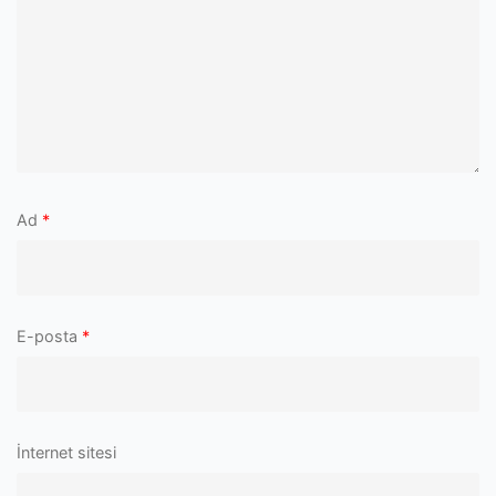
Ad
*
E-posta
*
İnternet sitesi