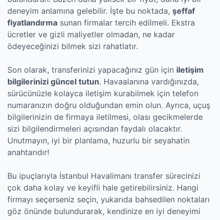
deneyim anlamına gelebilir. İşte bu noktada,
şeffaf
fiyatlandırma
sunan firmalar tercih edilmeli. Ekstra
ücretler ve gizli maliyetler olmadan, ne kadar
ödeyeceğinizi bilmek sizi rahatlatır.
Son olarak, transferinizi yapacağınız gün için
iletişim
bilgilerinizi güncel tutun
. Havaalanına vardığınızda,
sürücünüzle kolayca iletişim kurabilmek için telefon
numaranızın doğru olduğundan emin olun. Ayrıca, uçuş
bilgilerinizin de firmaya iletilmesi, olası gecikmelerde
sizi bilgilendirmeleri açısından faydalı olacaktır.
Unutmayın, iyi bir planlama, huzurlu bir seyahatin
anahtarıdır!
Bu ipuçlarıyla İstanbul Havalimanı transfer sürecinizi
çok daha kolay ve keyifli hale getirebilirsiniz. Hangi
firmayı seçerseniz seçin, yukarıda bahsedilen noktaları
göz önünde bulundurarak, kendinize en iyi deneyimi