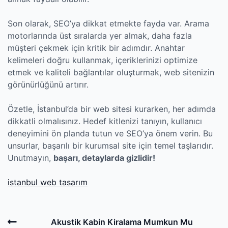
Son olarak, SEO’ya dikkat etmekte fayda var. Arama
motorlarında üst sıralarda yer almak, daha fazla
müşteri çekmek için kritik bir adımdır. Anahtar
kelimeleri doğru kullanmak, içeriklerinizi optimize
etmek ve kaliteli bağlantılar oluşturmak, web sitenizin
görünürlüğünü artırır.
Özetle, İstanbul’da bir web sitesi kurarken, her adımda
dikkatli olmalısınız. Hedef kitlenizi tanıyın, kullanıcı
deneyimini ön planda tutun ve SEO’ya önem verin. Bu
unsurlar, başarılı bir kurumsal site için temel taşlarıdır.
Unutmayın,
başarı, detaylarda gizlidir!
istanbul web tasarım
Post
Previous
Akustik Kabin Kiralama Mumkun Mu