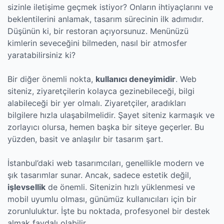
sizinle iletişime geçmek istiyor? Onların ihtiyaçlarını ve
beklentilerini anlamak, tasarım sürecinin ilk adımıdır.
Düşünün ki, bir restoran açıyorsunuz. Menünüzü
kimlerin seveceğini bilmeden, nasıl bir atmosfer
yaratabilirsiniz ki?
Bir diğer önemli nokta,
kullanıcı deneyimidir
. Web
siteniz, ziyaretçilerin kolayca gezinebileceği, bilgi
alabileceği bir yer olmalı. Ziyaretçiler, aradıkları
bilgilere hızla ulaşabilmelidir. Şayet siteniz karmaşık ve
zorlayıcı olursa, hemen başka bir siteye geçerler. Bu
yüzden, basit ve anlaşılır bir tasarım şart.
İstanbul’daki web tasarımcıları, genellikle modern ve
şık tasarımlar sunar. Ancak, sadece estetik değil,
işlevsellik
de önemli. Sitenizin hızlı yüklenmesi ve
mobil uyumlu olması, günümüz kullanıcıları için bir
zorunluluktur. İşte bu noktada, profesyonel bir destek
almak faydalı olabilir.