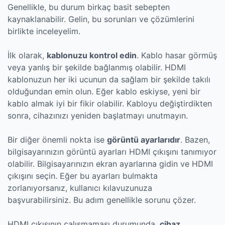
Genellikle, bu durum birkaç basit sebepten
kaynaklanabilir. Gelin, bu sorunları ve çözümlerini
birlikte inceleyelim.
İlk olarak,
kablonuzu kontrol edin
. Kablo hasar görmüş
veya yanlış bir şekilde bağlanmış olabilir. HDMI
kablonuzun her iki ucunun da sağlam bir şekilde takılı
olduğundan emin olun. Eğer kablo eskiyse, yeni bir
kablo almak iyi bir fikir olabilir. Kabloyu değiştirdikten
sonra, cihazınızı yeniden başlatmayı unutmayın.
Bir diğer önemli nokta ise
görüntü ayarlarıdır
. Bazen,
bilgisayarınızın görüntü ayarları HDMI çıkışını tanımıyor
olabilir. Bilgisayarınızın ekran ayarlarına gidin ve HDMI
çıkışını seçin. Eğer bu ayarları bulmakta
zorlanıyorsanız, kullanıcı kılavuzunuza
başvurabilirsiniz. Bu adım genellikle sorunu çözer.
HDMI çıkışının çalışmaması durumunda,
cihaz