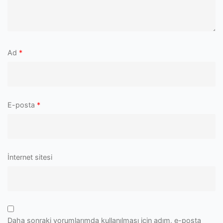
Ad
*
E-posta
*
İnternet sitesi
Daha sonraki yorumlarımda kullanılması için adım, e-posta