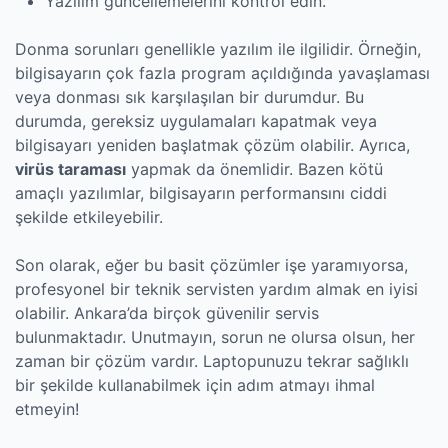
Yazılım güncellemelerini kontrol edin.
Donma sorunları genellikle yazılım ile ilgilidir. Örneğin,
bilgisayarın çok fazla program açıldığında yavaşlaması
veya donması sık karşılaşılan bir durumdur. Bu
durumda, gereksiz uygulamaları kapatmak veya
bilgisayarı yeniden başlatmak çözüm olabilir. Ayrıca,
virüs taraması
yapmak da önemlidir. Bazen kötü
amaçlı yazılımlar, bilgisayarın performansını ciddi
şekilde etkileyebilir.
Son olarak, eğer bu basit çözümler işe yaramıyorsa,
profesyonel bir teknik servisten yardım almak en iyisi
olabilir. Ankara’da birçok güvenilir servis
bulunmaktadır. Unutmayın, sorun ne olursa olsun, her
zaman bir çözüm vardır. Laptopunuzu tekrar sağlıklı
bir şekilde kullanabilmek için adım atmayı ihmal
etmeyin!