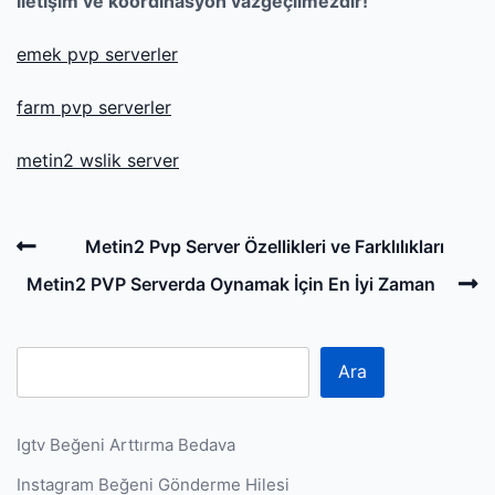
iletişim ve koordinasyon vazgeçilmezdir!
emek pvp serverler
farm pvp serverler
metin2 wslik server
Post
Previous
Metin2 Pvp Server Özellikleri ve Farklılıkları
navigation
Post
N
Metin2 PVP Serverda Oynamak İçin En İyi Zaman
P
Ara
Igtv Beğeni Arttırma Bedava
Instagram Beğeni Gönderme Hilesi