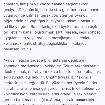
anahtarı,
iletişim
ve
koordinasyon
sağlamaktan
geçiyor. Düşünün ki, bir orkestra gibi; her enstrümanın
uyum içinde çalması gerekiyor. Eğer bir oyuncu
diğerlerinin ne yaptığını bilmiyorsa, takımın başarısı
tehlikeye girer. Bu nedenle, ekip üyeleri arasında açık
bir iletişim kanalı oluşturmak şart. Mesela, sesli sohbet
uygulamaları veya oyun içi mesajlaşma sistemleri
kullanarak, anlık strateji değişikliklerini kolayca
paylaşabilirsiniz.
Ayrıca, iletişim sadece bilgi aktarımı değil, aynı
zamanda motivasyon kaynağıdır. Takım arkadaşlarınızı
desteklemek, moral vermek ve birlikte zaferi kutlamak,
ekip ruhunu güçlendirir. Unutmayın ki, bir takımda
herkesin sesi değerlidir. Bu yüzden, her üyenin fikirlerini
alarak, stratejilerinizi geliştirebilirsiniz. Etkili iletişim ve
koordinasyon, zaferin kapılarını aralar ve rakiplerinizi
geride bırakmanızı sağlar. Sonuç olarak,
başarı için