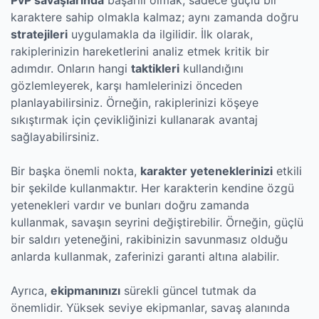
PvP savaşlarında
başarılı olmak, sadece güçlü bir
karaktere sahip olmakla kalmaz; aynı zamanda doğru
stratejileri
uygulamakla da ilgilidir. İlk olarak,
rakiplerinizin hareketlerini analiz etmek kritik bir
adımdır. Onların hangi
taktikleri
kullandığını
gözlemleyerek, karşı hamlelerinizi önceden
planlayabilirsiniz. Örneğin, rakiplerinizi köşeye
sıkıştırmak için çevikliğinizi kullanarak avantaj
sağlayabilirsiniz.
Bir başka önemli nokta,
karakter yeteneklerinizi
etkili
bir şekilde kullanmaktır. Her karakterin kendine özgü
yetenekleri vardır ve bunları doğru zamanda
kullanmak, savaşın seyrini değiştirebilir. Örneğin, güçlü
bir saldırı yeteneğini, rakibinizin savunmasız olduğu
anlarda kullanmak, zaferinizi garanti altına alabilir.
Ayrıca,
ekipmanınızı
sürekli güncel tutmak da
önemlidir. Yüksek seviye ekipmanlar, savaş alanında