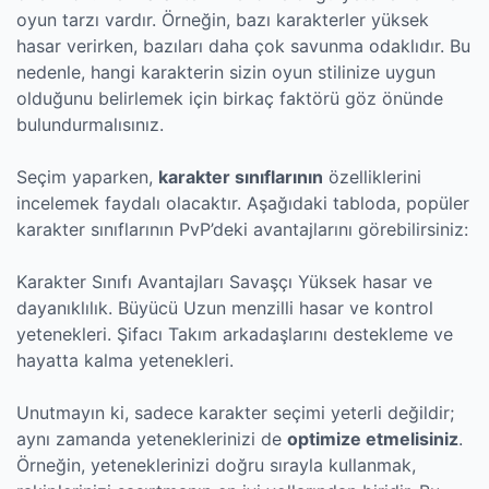
oyun tarzı vardır. Örneğin, bazı karakterler yüksek
hasar verirken, bazıları daha çok savunma odaklıdır. Bu
nedenle, hangi karakterin sizin oyun stilinize uygun
olduğunu belirlemek için birkaç faktörü göz önünde
bulundurmalısınız.
Seçim yaparken,
karakter sınıflarının
özelliklerini
incelemek faydalı olacaktır. Aşağıdaki tabloda, popüler
karakter sınıflarının PvP’deki avantajlarını görebilirsiniz:
Karakter Sınıfı Avantajları Savaşçı Yüksek hasar ve
dayanıklılık. Büyücü Uzun menzilli hasar ve kontrol
yetenekleri. Şifacı Takım arkadaşlarını destekleme ve
hayatta kalma yetenekleri.
Unutmayın ki, sadece karakter seçimi yeterli değildir;
aynı zamanda yeteneklerinizi de
optimize etmelisiniz
.
Örneğin, yeteneklerinizi doğru sırayla kullanmak,