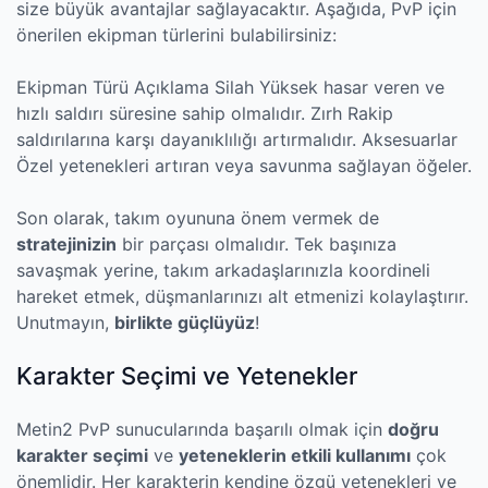
size büyük avantajlar sağlayacaktır. Aşağıda, PvP için
önerilen ekipman türlerini bulabilirsiniz:
Ekipman Türü Açıklama Silah Yüksek hasar veren ve
hızlı saldırı süresine sahip olmalıdır. Zırh Rakip
saldırılarına karşı dayanıklılığı artırmalıdır. Aksesuarlar
Özel yetenekleri artıran veya savunma sağlayan öğeler.
Son olarak, takım oyununa önem vermek de
stratejinizin
bir parçası olmalıdır. Tek başınıza
savaşmak yerine, takım arkadaşlarınızla koordineli
hareket etmek, düşmanlarınızı alt etmenizi kolaylaştırır.
Unutmayın,
birlikte güçlüyüz
!
Karakter Seçimi ve Yetenekler
Metin2 PvP sunucularında başarılı olmak için
doğru
karakter seçimi
ve
yeteneklerin etkili kullanımı
çok
önemlidir. Her karakterin kendine özgü yetenekleri ve