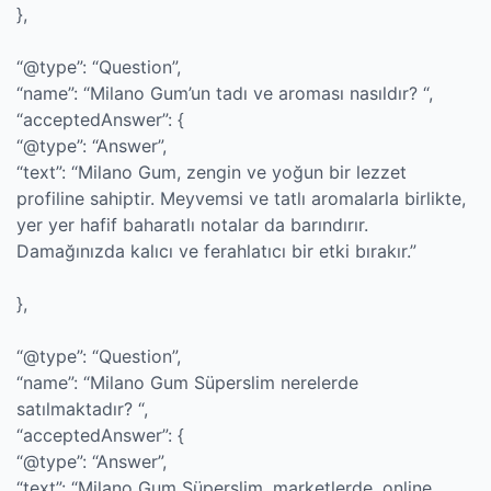
},
“@type”: “Question”,
“name”: “Milano Gum’un tadı ve aroması nasıldır? “,
“acceptedAnswer”: {
“@type”: “Answer”,
“text”: “Milano Gum, zengin ve yoğun bir lezzet
profiline sahiptir. Meyvemsi ve tatlı aromalarla birlikte,
yer yer hafif baharatlı notalar da barındırır.
Damağınızda kalıcı ve ferahlatıcı bir etki bırakır.”
},
“@type”: “Question”,
“name”: “Milano Gum Süperslim nerelerde
satılmaktadır? “,
“acceptedAnswer”: {
“@type”: “Answer”,
“text”: “Milano Gum Süperslim, marketlerde, online