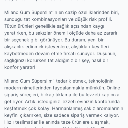
Milano Gum Süperslim’in en cazip özelliklerinden biri,
sunduğu tat kombinasyonları ve düşük risk profili.
Tütün ürünleri genellikle sağlık açısından kaygı
yaratırken, bu sakızlar önemli ölçüde daha az zararlı
bir seçenek gibi görünüyor. Bu durum, yeni bir
alışkanlık edinmek isteyenlere, alıştıkları keyifleri
kaybetmeden devam etme fırsatı sunuyor. Düşünün,
sağlığınızı korurken tat aldığınız bir şey, nasıl bir
konfor yaratır!
Milano Gum Süperslim’i tedarik etmek, teknolojinin
modern nimetlerinden faydalanmakla mümkün. Online
sipariş süreçleri, birkaç tıklama ile bu lezzeti kapınıza
getiriyor. Artık, istediğiniz lezzeti evinizin konforunda
keşfetmek çok kolay! Harmanlanmış sakız aromalarının
keyfini çıkarırken, size sadece sipariş vermek kalıyor.
Hızlı teslimatlar ile anında taze ürünlere ulaşmak,