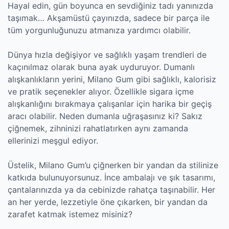
Hayal edin, gün boyunca en sevdiğiniz tadı yanınızda
taşımak… Akşamüstü çayınızda, sadece bir parça ile
tüm yorgunluğunuzu atmanıza yardımcı olabilir.
Dünya hızla değişiyor ve sağlıklı yaşam trendleri de
kaçınılmaz olarak buna ayak uyduruyor. Dumanlı
alışkanlıkların yerini, Milano Gum gibi sağlıklı, kalorisiz
ve pratik seçenekler alıyor. Özellikle sigara içme
alışkanlığını bırakmaya çalışanlar için harika bir geçiş
aracı olabilir. Neden dumanla uğraşasınız ki? Sakız
çiğnemek, zihninizi rahatlatırken aynı zamanda
ellerinizi meşgul ediyor.
Üstelik, Milano Gum’u çiğnerken bir yandan da stilinize
katkıda bulunuyorsunuz. İnce ambalajı ve şık tasarımı,
çantalarınızda ya da cebinizde rahatça taşınabilir. Her
an her yerde, lezzetiyle öne çıkarken, bir yandan da
zarafet katmak istemez misiniz?