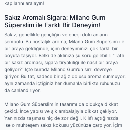
kapılarını aralayın!
Sakız Aromalı Sigara: Milano Gum
Süperslim ile Farklı Bir Deneyim!
Sakız, genellikle gençliğin ve enerji dolu anların
sembolü. Bu nostaljik aroma, Milano Gum Süperslim ile
bir araya geldiğinde, içim deneyiminizi çok farklı bir
boyuta taşıyor. Belki de aklınıza şu soru gelebilir: “Tatlı
bir sakız aroması, sigara tiryakiliği ile nasıl bir araya
geliyor?” İşte burada Milano Gum’un sırrı devreye
giriyor. Bu tat, sadece bir ağız dolusu aroma sunmuyor;
aynı zamanda içtiğiniz her dumanla birlikte ruhunuzu
da canlandırıyor.
Milano Gum Süperslim'in tasarımı da oldukça dikkat
çekici. İnce yapısı ve şık ambalajıyla dikkat çekiyor.
Yanınızda taşıması hiç de zor değil. Kılıfı açtığınızda
ise o muhteşem sakız kokusu yüzünüze çarpıyor. İçim