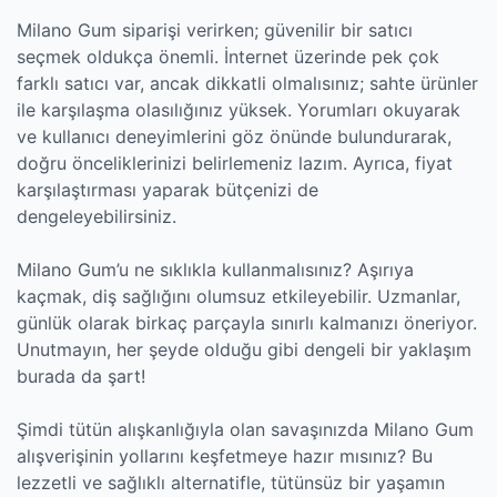
Milano Gum siparişi verirken; güvenilir bir satıcı
seçmek oldukça önemli. İnternet üzerinde pek çok
farklı satıcı var, ancak dikkatli olmalısınız; sahte ürünler
ile karşılaşma olasılığınız yüksek. Yorumları okuyarak
ve kullanıcı deneyimlerini göz önünde bulundurarak,
doğru önceliklerinizi belirlemeniz lazım. Ayrıca, fiyat
karşılaştırması yaparak bütçenizi de
dengeleyebilirsiniz.
Milano Gum’u ne sıklıkla kullanmalısınız? Aşırıya
kaçmak, diş sağlığını olumsuz etkileyebilir. Uzmanlar,
günlük olarak birkaç parçayla sınırlı kalmanızı öneriyor.
Unutmayın, her şeyde olduğu gibi dengeli bir yaklaşım
burada da şart!
Şimdi tütün alışkanlığıyla olan savaşınızda Milano Gum
alışverişinin yollarını keşfetmeye hazır mısınız? Bu
lezzetli ve sağlıklı alternatifle, tütünsüz bir yaşamın