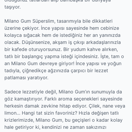
taşıyor.
Milano Gum Süperslim, tasarımıyla bile dikkatleri
üzerine çekiyor. İnce yapısı sayesinde hem cebinize
kolayca sığacak hem de istediğiniz her an yanınızda
olacak. Düşünsenize, akşam iş çıkışı arkadaşlarınızla
bir kafede oturuyorsunuz. Bir yudum kahve alırken,
tatlı bir başlangıç yapma isteği içindesiniz. İşte, tam o
an Milano Gum devreye giriyor! İnce yapısı ve yoğun
tadıyla, çiğnedikçe ağzınızda çarpıcı bir lezzet
patlaması yaratıyor.
Sadece lezzetiyle değil, Milano Gum’ın sunumuyla da
göz kamaştırıyor. Farklı aroma seçenekleri sayesinde
herkesin damak zevkine hitap ediyor. Çilek, nane veya
limon… Hangi tat sizin favoriniz? Hızla değişen tatlı
krizlerimizde, Milano Gum, bu geçişleri o kadar kolay
hale getiriyor ki, kendinizi ne zaman sakızınızı