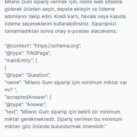
Milano Gum sipariş vermek için, resmi web sitesine
giderek ürünleri seçin, sepete ekleyin ve ödeme
adımlarını takip edin. Kredi kartı, havale veya kapıda
ödeme seçeneklerini kullanabilirsiniz. Siparişinizi
tamamladıktan sonra onay e-postası alacaksınız.
“@context”: “https://schema.org”,
“@type”: “FAQPage”,
“mainEntity”: [
{
“@type”: “Question”,
“name”: “Milano Gum siparişi için minimum miktar var
mı? “,
“acceptedAnswer”: {
“@type”: “Answer”,
“text”: “Milano Gum siparişi için belirli bir minimum
miktar gerekmektedir. Sipariş verirken bu minimum
miktarı göz önünde bulundurmak önemlidir.”