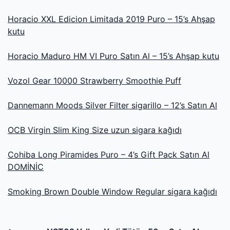
Horacio XXL Edicion Limitada 2019 Puro – 15’s Ahşap
kutu
Horacio Maduro HM VI Puro Satın Al – 15’s Ahşap kutu
Vozol Gear 10000 Strawberry Smoothie Puff
Dannemann Moods Silver Filter sigarillo – 12’s Satın Al
OCB Virgin Slim King Size uzun sigara kağıdı
Cohiba Long Piramides Puro – 4’s Gift Pack Satın Al
DOMİNİC
Smoking Brown Double Window Regular sigara kağıdı