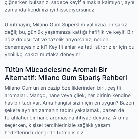
çiğnerken bulsanız, sadece keyif almakla kalmıyor, aynı
zamanda kendinizi iyi hissediyorsunuz!
Unutmayın, Milano Gum Süperslim yalnızca bir sakız
değil; bu, günlük yaşamınıza kattığı hafiflik ve keyif. Bir
ağız dolusu tat ve tazelik arıyorsanız, neden
denemeyesiniz ki? Keyifli anlar ve tatlı sürprizler için bu
yenilikçi sakızı mutlaka deneyin!
Tütün Mücadelesine Aromalı Bir
Alternatif: Milano Gum Sipariş Rehberi
Milano Gum’un en cazip özelliklerinden biri, çeşitli
aromaları. Mango, nane veya çilek, her birinin kendine
has bir tadı var. Ama hangisi sizin için en uygun? Bazen
şekere ayrılan zamanın tadını yakalamak, bazen de
ferahlatıcı bir nane aromasına ihtiyaç duyarız. Aroma
seçerken, kişisel tercihlerinizle sağlıklı yaşam
hedeflerinizi dengede tutmalısınız.