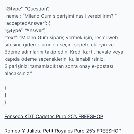
“@type”: “Question”,
“name”: “Milano Gum siparişimi nasıl verebilirim? “,
“acceptedAnswer”: {
“@type”: “Answer”,
“text”: “Milano Gum sipariş vermek için, resmi web
sitesine giderek ürünleri seçin, sepete ekleyin ve
ödeme adımlarını takip edin. Kredi kartı, havale veya
kapıda ödeme seçeneklerini kullanabilirsiniz.
Siparişinizi tamamladıktan sonra onay e-postası
alacaksınız.”
}
]
}
Fonseca KDT Cadetes Puro 25’s FREESHOP
Romeo Y Julieta Petit Royales Puro 25’s FREESHOP