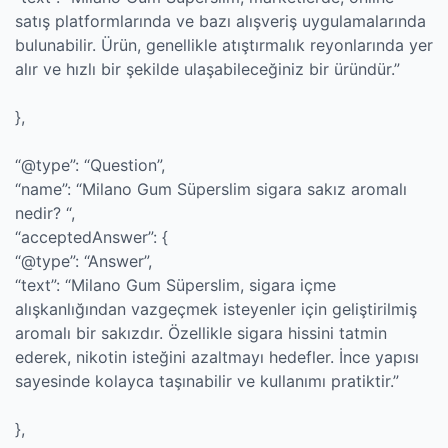
satış platformlarında ve bazı alışveriş uygulamalarında
bulunabilir. Ürün, genellikle atıştırmalık reyonlarında yer
alır ve hızlı bir şekilde ulaşabileceğiniz bir üründür.”
},
“@type”: “Question”,
“name”: “Milano Gum Süperslim sigara sakız aromalı
nedir? “,
“acceptedAnswer”: {
“@type”: “Answer”,
“text”: “Milano Gum Süperslim, sigara içme
alışkanlığından vazgeçmek isteyenler için geliştirilmiş
aromalı bir sakızdır. Özellikle sigara hissini tatmin
ederek, nikotin isteğini azaltmayı hedefler. İnce yapısı
sayesinde kolayca taşınabilir ve kullanımı pratiktir.”
},