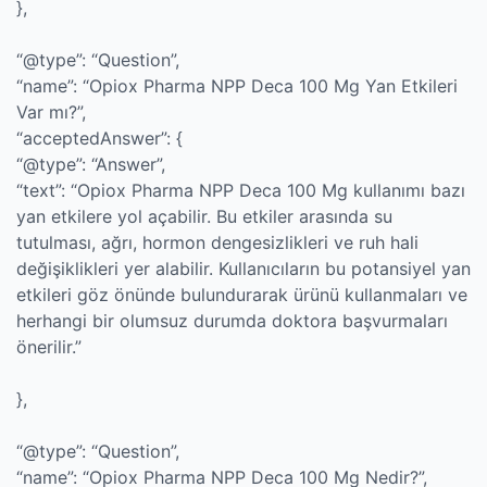
},
“@type”: “Question”,
“name”: “Opiox Pharma NPP Deca 100 Mg Yan Etkileri
Var mı?”,
“acceptedAnswer”: {
“@type”: “Answer”,
“text”: “Opiox Pharma NPP Deca 100 Mg kullanımı bazı
yan etkilere yol açabilir. Bu etkiler arasında su
tutulması, ağrı, hormon dengesizlikleri ve ruh hali
değişiklikleri yer alabilir. Kullanıcıların bu potansiyel yan
etkileri göz önünde bulundurarak ürünü kullanmaları ve
herhangi bir olumsuz durumda doktora başvurmaları
önerilir.”
},
“@type”: “Question”,
“name”: “Opiox Pharma NPP Deca 100 Mg Nedir?”,