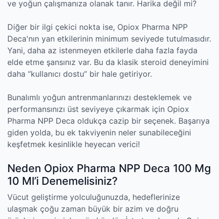
ve yoğun çalışmanıza olanak tanır. Harika değil mi?
Diğer bir ilgi çekici nokta ise, Opiox Pharma NPP
Deca'nın yan etkilerinin minimum seviyede tutulmasıdır.
Yani, daha az istenmeyen etkilerle daha fazla fayda
elde etme şansınız var. Bu da klasik steroid deneyimini
daha “kullanıcı dostu” bir hale getiriyor.
Bunalımlı yoğun antrenmanlarınızı desteklemek ve
performansınızı üst seviyeye çıkarmak için Opiox
Pharma NPP Deca oldukça cazip bir seçenek. Başarıya
giden yolda, bu ek takviyenin neler sunabileceğini
keşfetmek kesinlikle heyecan verici!
Neden Opiox Pharma NPP Deca 100 Mg
10 Ml’i Denemelisiniz?
Vücut geliştirme yolculuğunuzda, hedeflerinize
ulaşmak çoğu zaman büyük bir azim ve doğru