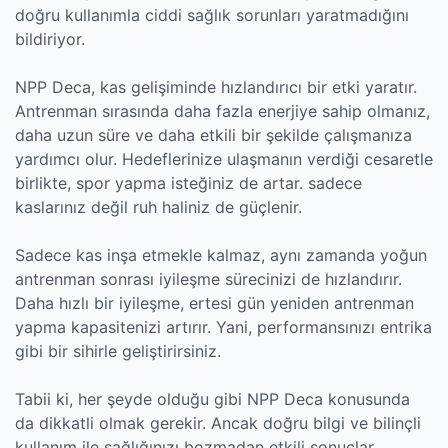
doğru kullanımla ciddi sağlık sorunları yaratmadığını
bildiriyor.
NPP Deca, kas gelişiminde hızlandırıcı bir etki yaratır.
Antrenman sırasında daha fazla enerjiye sahip olmanız,
daha uzun süre ve daha etkili bir şekilde çalışmanıza
yardımcı olur. Hedeflerinize ulaşmanın verdiği cesaretle
birlikte, spor yapma isteğiniz de artar. sadece
kaslarınız değil ruh haliniz de güçlenir.
Sadece kas inşa etmekle kalmaz, aynı zamanda yoğun
antrenman sonrası iyileşme sürecinizi de hızlandırır.
Daha hızlı bir iyileşme, ertesi gün yeniden antrenman
yapma kapasitenizi artırır. Yani, performansınızı entrika
gibi bir sihirle geliştirirsiniz.
Tabii ki, her şeyde olduğu gibi NPP Deca konusunda
da dikkatli olmak gerekir. Ancak doğru bilgi ve bilinçli
kullanım ile sağlığınızı bozmadan etkili sonuçlar