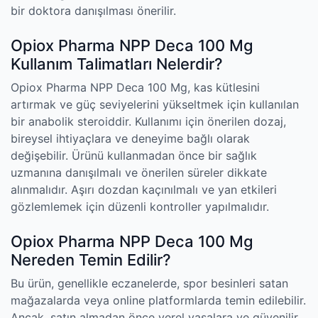
bir doktora danışılması önerilir.
Opiox Pharma NPP Deca 100 Mg
Kullanım Talimatları Nelerdir?
Opiox Pharma NPP Deca 100 Mg, kas kütlesini
artırmak ve güç seviyelerini yükseltmek için kullanılan
bir anabolik steroiddir. Kullanımı için önerilen dozaj,
bireysel ihtiyaçlara ve deneyime bağlı olarak
değişebilir. Ürünü kullanmadan önce bir sağlık
uzmanına danışılmalı ve önerilen süreler dikkate
alınmalıdır. Aşırı dozdan kaçınılmalı ve yan etkileri
gözlemlemek için düzenli kontroller yapılmalıdır.
Opiox Pharma NPP Deca 100 Mg
Nereden Temin Edilir?
Bu ürün, genellikle eczanelerde, spor besinleri satan
mağazalarda veya online platformlarda temin edilebilir.
Ancak, satın almadan önce yerel yasalara ve güvenilir