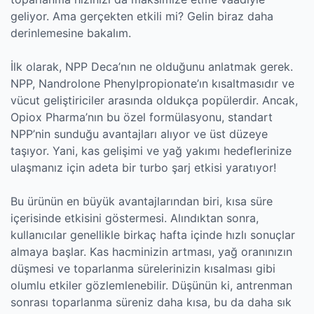
geliyor. Ama gerçekten etkili mi? Gelin biraz daha
derinlemesine bakalım.
İlk olarak, NPP Deca’nın ne olduğunu anlatmak gerek.
NPP, Nandrolone Phenylpropionate’ın kısaltmasıdır ve
vücut geliştiriciler arasında oldukça popülerdir. Ancak,
Opiox Pharma’nın bu özel formülasyonu, standart
NPP’nin sunduğu avantajları alıyor ve üst düzeye
taşıyor. Yani, kas gelişimi ve yağ yakımı hedeflerinize
ulaşmanız için adeta bir turbo şarj etkisi yaratıyor!
Bu ürünün en büyük avantajlarından biri, kısa süre
içerisinde etkisini göstermesi. Alındıktan sonra,
kullanıcılar genellikle birkaç hafta içinde hızlı sonuçlar
almaya başlar. Kas hacminizin artması, yağ oranınızın
düşmesi ve toparlanma sürelerinizin kısalması gibi
olumlu etkiler gözlemlenebilir. Düşünün ki, antrenman
sonrası toparlanma süreniz daha kısa, bu da daha sık