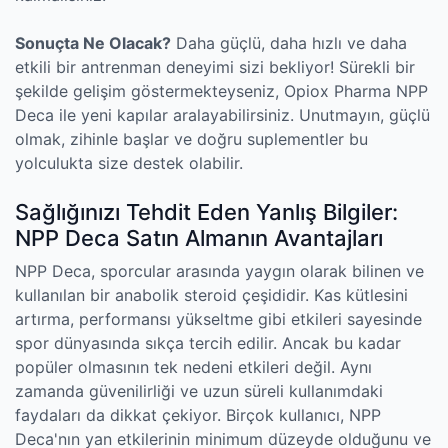
Sonuçta Ne Olacak?
Daha güçlü, daha hızlı ve daha
etkili bir antrenman deneyimi sizi bekliyor! Sürekli bir
şekilde gelişim göstermekteyseniz, Opiox Pharma NPP
Deca ile yeni kapılar aralayabilirsiniz. Unutmayın, güçlü
olmak, zihinle başlar ve doğru suplementler bu
yolculukta size destek olabilir.
Sağlığınızı Tehdit Eden Yanlış Bilgiler:
NPP Deca Satın Almanın Avantajları
NPP Deca, sporcular arasında yaygın olarak bilinen ve
kullanılan bir anabolik steroid çeşididir. Kas kütlesini
artırma, performansı yükseltme gibi etkileri sayesinde
spor dünyasında sıkça tercih edilir. Ancak bu kadar
popüler olmasının tek nedeni etkileri değil. Aynı
zamanda güvenilirliği ve uzun süreli kullanımdaki
faydaları da dikkat çekiyor. Birçok kullanıcı, NPP
Deca'nın yan etkilerinin minimum düzeyde olduğunu ve