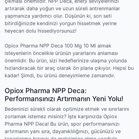
çıkması önemlidir. NPP Deca, enerji seviyelerinizi
artırarak daha yoğun ve uzun süreli antrenmanlar
yapmanıza yardımcı olur. Düşünün ki, son seti
bitirdiğinizde kendinizi yorgun hissetmek yerine
heyecan dolu hissediyorsunuz!
Opiox Pharma NPP Deca 100 Mg 10 Ml almak
isteyenlerin öncelikle ürünün yararlarını anlaması
önemlidir. Bu ürün, sizi hedeflerinize ulaşma yolunda
hızlandıracak bir araç olarak ön plana çıkıyor. Hepsi bu
kadar! Şimdi, bu ürünü deneyimleme zamanıdır.
Opiox Pharma NPP Deca:
Performansınızı Artırmanın Yeni Yolu!
Bedeninizi sürekli olarak optimize etmek ve sınırlarını
zorlamak istemez misiniz? İşte karşınızda Opiox
Pharma NPP Deca! Bu ürün, spor performansınızı
artırmanın yanı sıra, dayanıklılığınızı, gücünüzü ve
toparlanma hızınızı da maksimize etme vaadiyle