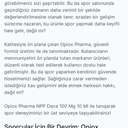
görebilmeniz sizi şaşırtabilir. Bu da spor salonunda
geçirdiğiniz zamanın daha verimli bir şekilde
değerlendirilmesine olanak tanır. sıradan bir gelişim
sürecine nazaran, bu ürünle spor yapmak daha keyifli
hale gelir, değil mi?
Kalitesiyle ön plana çıkan Opiox Pharma, güvenli
formül üretimi ile de tanınmaktadır. Kullanıcıların
memnuniyetini ön planda tutan markanın ürünleri,
düzenli olarak test edilerek kullanıcı dostu hale
getirilmiştir. Bu da spor yaparken kendinizi güvende
hissetmenizi sağlar. Sağlığınıza zarar vermeden
istediğiniz kas gelişimini elde etmek herkesin hakkı,
değil mi?
Opiox Pharma NPP Deca 100 Mg 10 Ml ile tanışarak
spor deneyiminizi bir üst seviyeye taşıyabilirsiniz!
Sporcular İçin Bir Devrim: Opiox