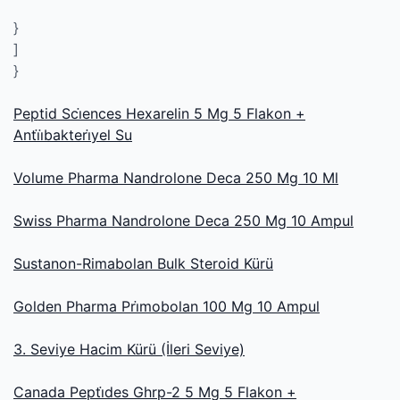
}
]
}
Peptid Sci̇ences Hexarelin 5 Mg 5 Flakon +
Anti̇i̇bakteri̇yel Su
Volume Pharma Nandrolone Deca 250 Mg 10 Ml
Swiss Pharma Nandrolone Deca 250 Mg 10 Ampul
Sustanon-Rimabolan Bulk Steroid Kürü
Golden Pharma Pri̇mobolan 100 Mg 10 Ampul
3. Seviye Hacim Kürü (İleri Seviye)
Canada Pepti̇des Ghrp-2 5 Mg 5 Flakon +