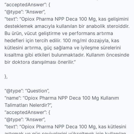
“acceptedAnswer”: {
“@type”: “Answer”,
“text”: “Opiox Pharma NPP Deca 100 Mg, kas gelişimini
desteklemek amacıyla kullanılan bir anabolik steroiddir.
Bu ürün, vücut geliştirme ve performans artırma
hedefleri için tercih edilir. 100 mg/ml dozajıyla, kas
kütlesini artırma, güç sağlama ve iyileşme sürelerini
kısaltma gibi etkileri bulunmaktadır. Kullanım öncesinde
bir doktora danışılması önerilir.”
},
“@type”: “Question”,
“name”: “Opiox Pharma NPP Deca 100 Mg Kullanım
Talimatları Nelerdir?”,
“acceptedAnswer”: {
“@type”: “Answer”,
“text”: “Opiox Pharma NPP Deca 100 Mg, kas kütlesini
artırmak ve güç seviyelerini yükseltmek için kullanılan