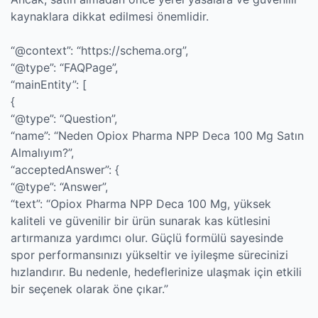
kaynaklara dikkat edilmesi önemlidir.
“@context”: “https://schema.org”,
“@type”: “FAQPage”,
“mainEntity”: [
{
“@type”: “Question”,
“name”: “Neden Opiox Pharma NPP Deca 100 Mg Satın
Almalıyım?”,
“acceptedAnswer”: {
“@type”: “Answer”,
“text”: “Opiox Pharma NPP Deca 100 Mg, yüksek
kaliteli ve güvenilir bir ürün sunarak kas kütlesini
artırmanıza yardımcı olur. Güçlü formülü sayesinde
spor performansınızı yükseltir ve iyileşme sürecinizi
hızlandırır. Bu nedenle, hedeflerinize ulaşmak için etkili
bir seçenek olarak öne çıkar.”