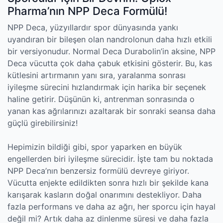
Pharma’nın NPP Deca Formülü!
NPP Deca, yüzyıllardır spor dünyasında yankı
uyandıran bir bileşen olan nandrolonun daha hızlı etkili
bir versiyonudur. Normal Deca Durabolin’in aksine, NPP
Deca vücutta çok daha çabuk etkisini gösterir. Bu, kas
kütlesini artırmanın yanı sıra, yaralanma sonrası
iyileşme sürecini hızlandırmak için harika bir seçenek
haline getirir. Düşünün ki, antrenman sonrasında o
yanan kas ağrılarınızı azaltarak bir sonraki seansa daha
güçlü girebilirsiniz!
Hepimizin bildiği gibi, spor yaparken en büyük
engellerden biri iyileşme sürecidir. İşte tam bu noktada
NPP Deca’nın benzersiz formülü devreye giriyor.
Vücutta enjekte edildikten sonra hızlı bir şekilde kana
karışarak kasların doğal onarımını destekliyor. Daha
fazla performans ve daha az ağrı, her sporcu için hayal
değil mi? Artık daha az dinlenme süresi ve daha fazla