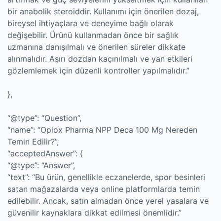
bir anabolik steroiddir. Kullanımı için önerilen dozaj,
bireysel ihtiyaçlara ve deneyime bağlı olarak
değişebilir. Ürünü kullanmadan önce bir sağlık
uzmanına danışılmalı ve önerilen süreler dikkate
alınmalıdır. Aşırı dozdan kaçınılmalı ve yan etkileri
gözlemlemek için düzenli kontroller yapılmalıdır.”
},
“@type”: “Question”,
“name”: “Opiox Pharma NPP Deca 100 Mg Nereden
Temin Edilir?”,
“acceptedAnswer”: {
“@type”: “Answer”,
“text”: “Bu ürün, genellikle eczanelerde, spor besinleri
satan mağazalarda veya online platformlarda temin
edilebilir. Ancak, satın almadan önce yerel yasalara ve
güvenilir kaynaklara dikkat edilmesi önemlidir.”