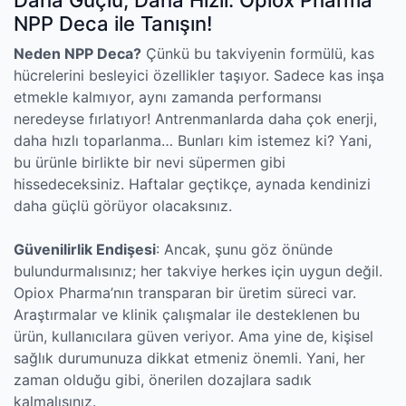
Daha Güçlü, Daha Hızlı: Opiox Pharma
NPP Deca ile Tanışın!
Neden NPP Deca?
Çünkü bu takviyenin formülü, kas
hücrelerini besleyici özellikler taşıyor. Sadece kas inşa
etmekle kalmıyor, aynı zamanda performansı
neredeyse fırlatıyor! Antrenmanlarda daha çok enerji,
daha hızlı toparlanma… Bunları kim istemez ki? Yani,
bu ürünle birlikte bir nevi süpermen gibi
hissedeceksiniz. Haftalar geçtikçe, aynada kendinizi
daha güçlü görüyor olacaksınız.
Güvenilirlik Endişesi
: Ancak, şunu göz önünde
bulundurmalısınız; her takviye herkes için uygun değil.
Opiox Pharma’nın transparan bir üretim süreci var.
Araştırmalar ve klinik çalışmalar ile desteklenen bu
ürün, kullanıcılara güven veriyor. Ama yine de, kişisel
sağlık durumunuza dikkat etmeniz önemli. Yani, her
zaman olduğu gibi, önerilen dozajlara sadık
kalmalısınız.