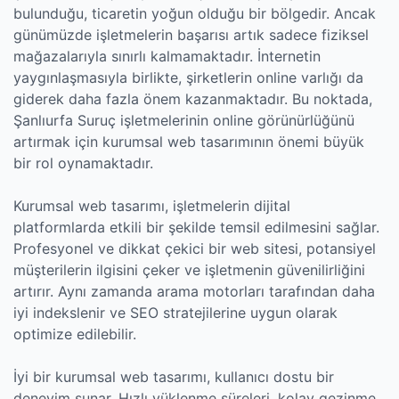
bulunduğu, ticaretin yoğun olduğu bir bölgedir. Ancak
günümüzde işletmelerin başarısı artık sadece fiziksel
mağazalarıyla sınırlı kalmamaktadır. İnternetin
yaygınlaşmasıyla birlikte, şirketlerin online varlığı da
giderek daha fazla önem kazanmaktadır. Bu noktada,
Şanlıurfa Suruç işletmelerinin online görünürlüğünü
artırmak için kurumsal web tasarımının önemi büyük
bir rol oynamaktadır.
Kurumsal web tasarımı, işletmelerin dijital
platformlarda etkili bir şekilde temsil edilmesini sağlar.
Profesyonel ve dikkat çekici bir web sitesi, potansiyel
müşterilerin ilgisini çeker ve işletmenin güvenilirliğini
artırır. Aynı zamanda arama motorları tarafından daha
iyi indekslenir ve SEO stratejilerine uygun olarak
optimize edilebilir.
İyi bir kurumsal web tasarımı, kullanıcı dostu bir
deneyim sunar. Hızlı yüklenme süreleri, kolay gezinme