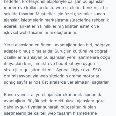
hedefler. Profesyonel ekipleriyle çalışan bu ajanslar,
modern ve kullanıcı dostu web sitelerini benzersiz bir
şekilde tasarlar. Müşteriler için özel çözümler sunan
ajanslar, işletmelerin markalaşma süreçlerine rehberlik
ederek, şirketlerin kimliklerini yansıtan estetik ve
işlevsel web tasarımlarını oluştururlar.
Yerel ajansların en önemli avantajlarından biri, bölgeye
adapte olmuş olmalarıdır. Suruç'un kültürel ve coğrafi
özelliklerini anlayan bu ajanslar, yerel işletmelere özgü
ihtiyaçları karşılamakta ve hedef kitleye uygun
stratejiler geliştirmektedir. Ayrıca, kişiye özel SEO
optimizasyonuyla web sitelerinin arama motorları
sonuç sayfalarında üst sıralarda yer almasını sağlarlar.
Bunun yanı sıra, yerel ajanslar ekonomik açıdan da
avantajlıdır. Büyük şehirlerdeki ulusal ajanslara göre
daha uygun fiyatlar sunarak, bütçesi sınırlı olan
işletmelerin de kaliteli web tasarım hizmetlerine