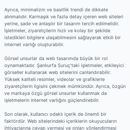
Ayrıca, minimalizm ve basitlik trendi de dikkate
alınmalıdır. Karmaşık ve fazla detay içeren web siteleri
yerine, sade ve anlaşılır bir tasarım tercih edilmelidir.
İşletmeler, ziyaretçilerin hızlı ve kolay bir şekilde
istedikleri bilgilere ulaşabilmesini sağlayarak etkili bir
internet varlığı oluşturabilir.
Görsel unsurlar da web tasarımda büyük bir rol
oynamaktadır. Şanlıurfa Suruç'taki işletmeler, etkileyici
görseller kullanarak web sitelerini canlandırabilir.
Yüksek kaliteli resimler, videolar ve grafiklerle
ziyaretçilerin ilgisini çekmek mümkündür. Ayrıca, özgün
ve markaya özgü görsel unsurlar kullanmak da
işletmelerin internet varlığını güçlendirebilir.
Son olarak, kullanıcı odaklı içerik de önemli bir
faktördür. Web sitelerindeki içeriklerin okuyucuların
ihtiyaçlarına cevap vermesi ve onları yönlendirmesi