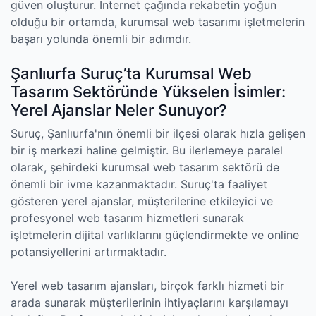
güven oluşturur. İnternet çağında rekabetin yoğun
olduğu bir ortamda, kurumsal web tasarımı işletmelerin
başarı yolunda önemli bir adımdır.
Şanlıurfa Suruç’ta Kurumsal Web
Tasarım Sektöründe Yükselen İsimler:
Yerel Ajanslar Neler Sunuyor?
Suruç, Şanlıurfa'nın önemli bir ilçesi olarak hızla gelişen
bir iş merkezi haline gelmiştir. Bu ilerlemeye paralel
olarak, şehirdeki kurumsal web tasarım sektörü de
önemli bir ivme kazanmaktadır. Suruç'ta faaliyet
gösteren yerel ajanslar, müşterilerine etkileyici ve
profesyonel web tasarım hizmetleri sunarak
işletmelerin dijital varlıklarını güçlendirmekte ve online
potansiyellerini artırmaktadır.
Yerel web tasarım ajansları, birçok farklı hizmeti bir
arada sunarak müşterilerinin ihtiyaçlarını karşılamayı