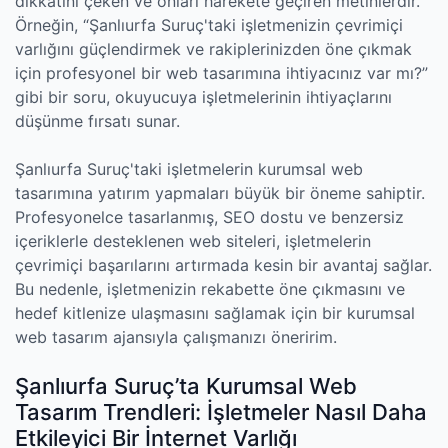
dikkatini çeken ve onları harekete geçiren metinlerdir.
Örneğin, “Şanlıurfa Suruç'taki işletmenizin çevrimiçi
varlığını güçlendirmek ve rakiplerinizden öne çıkmak
için profesyonel bir web tasarımına ihtiyacınız var mı?”
gibi bir soru, okuyucuya işletmelerinin ihtiyaçlarını
düşünme fırsatı sunar.
Şanlıurfa Suruç'taki işletmelerin kurumsal web
tasarımına yatırım yapmaları büyük bir öneme sahiptir.
Profesyonelce tasarlanmış, SEO dostu ve benzersiz
içeriklerle desteklenen web siteleri, işletmelerin
çevrimiçi başarılarını artırmada kesin bir avantaj sağlar.
Bu nedenle, işletmenizin rekabette öne çıkmasını ve
hedef kitlenize ulaşmasını sağlamak için bir kurumsal
web tasarım ajansıyla çalışmanızı öneririm.
Şanlıurfa Suruç’ta Kurumsal Web
Tasarım Trendleri: İşletmeler Nasıl Daha
Etkileyici Bir İnternet Varlığı