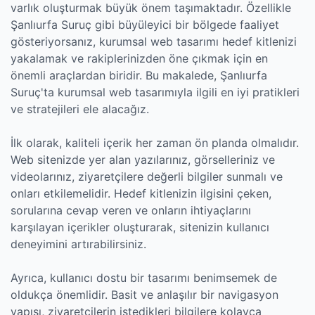
varlık oluşturmak büyük önem taşımaktadır. Özellikle
Şanlıurfa Suruç gibi büyüleyici bir bölgede faaliyet
gösteriyorsanız, kurumsal web tasarımı hedef kitlenizi
yakalamak ve rakiplerinizden öne çıkmak için en
önemli araçlardan biridir. Bu makalede, Şanlıurfa
Suruç'ta kurumsal web tasarımıyla ilgili en iyi pratikleri
ve stratejileri ele alacağız.
İlk olarak, kaliteli içerik her zaman ön planda olmalıdır.
Web sitenizde yer alan yazılarınız, görselleriniz ve
videolarınız, ziyaretçilere değerli bilgiler sunmalı ve
onları etkilemelidir. Hedef kitlenizin ilgisini çeken,
sorularına cevap veren ve onların ihtiyaçlarını
karşılayan içerikler oluşturarak, sitenizin kullanıcı
deneyimini artırabilirsiniz.
Ayrıca, kullanıcı dostu bir tasarımı benimsemek de
oldukça önemlidir. Basit ve anlaşılır bir navigasyon
yapısı, ziyaretçilerin istedikleri bilgilere kolayca