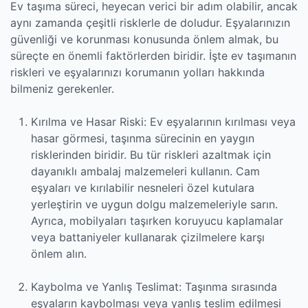
Ev taşıma süreci, heyecan verici bir adım olabilir, ancak
aynı zamanda çeşitli risklerle de doludur. Eşyalarınızın
güvenliği ve korunması konusunda önlem almak, bu
süreçte en önemli faktörlerden biridir. İşte ev taşımanın
riskleri ve eşyalarınızı korumanın yolları hakkında
bilmeniz gerekenler.
Kırılma ve Hasar Riski: Ev eşyalarının kırılması veya
hasar görmesi, taşınma sürecinin en yaygın
risklerinden biridir. Bu tür riskleri azaltmak için
dayanıklı ambalaj malzemeleri kullanın. Cam
eşyaları ve kırılabilir nesneleri özel kutulara
yerleştirin ve uygun dolgu malzemeleriyle sarın.
Ayrıca, mobilyaları taşırken koruyucu kaplamalar
veya battaniyeler kullanarak çizilmelere karşı
önlem alın.
Kaybolma ve Yanlış Teslimat: Taşınma sırasında
eşyaların kaybolması veya yanlış teslim edilmesi