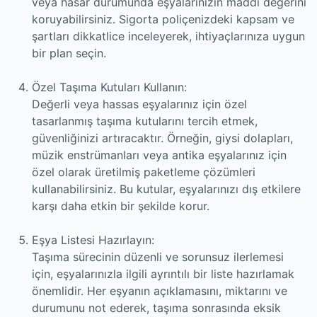
veya hasar durumunda eşyalarınızın maddi değerini
koruyabilirsiniz. Sigorta poliçenizdeki kapsam ve
şartları dikkatlice inceleyerek, ihtiyaçlarınıza uygun
bir plan seçin.
Özel Taşıma Kutuları Kullanın:
Değerli veya hassas eşyalarınız için özel
tasarlanmış taşıma kutularını tercih etmek,
güvenliğinizi artıracaktır. Örneğin, giysi dolapları,
müzik enstrümanları veya antika eşyalarınız için
özel olarak üretilmiş paketleme çözümleri
kullanabilirsiniz. Bu kutular, eşyalarınızı dış etkilere
karşı daha etkin bir şekilde korur.
Eşya Listesi Hazırlayın:
Taşıma sürecinin düzenli ve sorunsuz ilerlemesi
için, eşyalarınızla ilgili ayrıntılı bir liste hazırlamak
önemlidir. Her eşyanın açıklamasını, miktarını ve
durumunu not ederek, taşıma sonrasında eksik