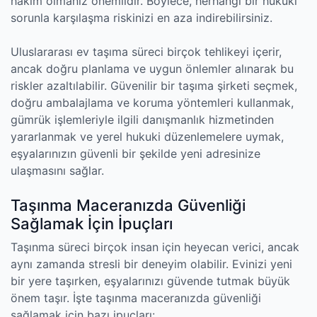
hakim olmanız önemlidir. Böylece, herhangi bir hukuki
sorunla karşılaşma riskinizi en aza indirebilirsiniz.
Uluslararası ev taşıma süreci birçok tehlikeyi içerir,
ancak doğru planlama ve uygun önlemler alınarak bu
riskler azaltılabilir. Güvenilir bir taşıma şirketi seçmek,
doğru ambalajlama ve koruma yöntemleri kullanmak,
gümrük işlemleriyle ilgili danışmanlık hizmetinden
yararlanmak ve yerel hukuki düzenlemelere uymak,
eşyalarınızın güvenli bir şekilde yeni adresinize
ulaşmasını sağlar.
Taşınma Maceranızda Güvenliği
Sağlamak İçin İpuçları
Taşınma süreci birçok insan için heyecan verici, ancak
aynı zamanda stresli bir deneyim olabilir. Evinizi yeni
bir yere taşırken, eşyalarınızı güvende tutmak büyük
önem taşır. İşte taşınma maceranızda güvenliği
sağlamak için bazı ipuçları: