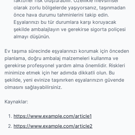
faktörler risk oluşturabilir. Özellikle mevsimsel
olarak zorlu bölgelerde yaşıyorsanız, taşınmadan
önce hava durumu tahminlerini takip edin.
Eşyalarınızı bu tür durumlara karşı koruyacak
şekilde ambalajlayın ve gerekirse sigorta poliçesi
almayı düşünün.
Ev taşıma sürecinde eşyalarınızı korumak için önceden
planlama, doğru ambalaj malzemeleri kullanma ve
gerekirse profesyonel yardım alma önemlidir. Riskleri
minimize etmek için her adımda dikkatli olun. Bu
şekilde, yeni evinize taşınırken eşyalarınızın güvende
olmasını sağlayabilirsiniz.
Kaynaklar:
https://www.example.com/article1
https://www.example.com/article2