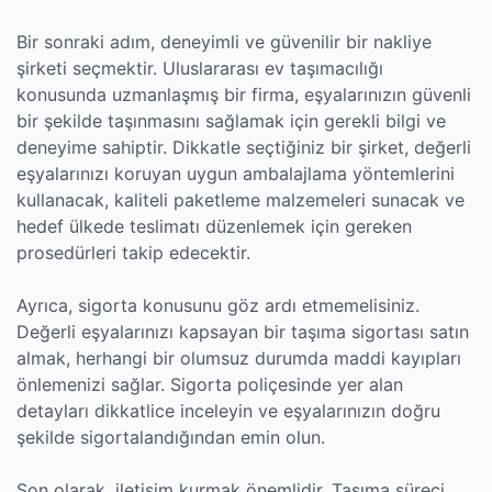
Bir sonraki adım, deneyimli ve güvenilir bir nakliye
şirketi seçmektir. Uluslararası ev taşımacılığı
konusunda uzmanlaşmış bir firma, eşyalarınızın güvenli
bir şekilde taşınmasını sağlamak için gerekli bilgi ve
deneyime sahiptir. Dikkatle seçtiğiniz bir şirket, değerli
eşyalarınızı koruyan uygun ambalajlama yöntemlerini
kullanacak, kaliteli paketleme malzemeleri sunacak ve
hedef ülkede teslimatı düzenlemek için gereken
prosedürleri takip edecektir.
Ayrıca, sigorta konusunu göz ardı etmemelisiniz.
Değerli eşyalarınızı kapsayan bir taşıma sigortası satın
almak, herhangi bir olumsuz durumda maddi kayıpları
önlemenizi sağlar. Sigorta poliçesinde yer alan
detayları dikkatlice inceleyin ve eşyalarınızın doğru
şekilde sigortalandığından emin olun.
Son olarak, iletişim kurmak önemlidir. Taşıma süreci