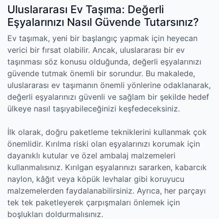
Uluslararası Ev Taşıma: Değerli
Eşyalarınızı Nasıl Güvende Tutarsınız?
Ev taşımak, yeni bir başlangıç yapmak için heyecan
verici bir fırsat olabilir. Ancak, uluslararası bir ev
taşınması söz konusu olduğunda, değerli eşyalarınızı
güvende tutmak önemli bir sorundur. Bu makalede,
uluslararası ev taşımanın önemli yönlerine odaklanarak,
değerli eşyalarınızı güvenli ve sağlam bir şekilde hedef
ülkeye nasıl taşıyabileceğinizi keşfedeceksiniz.
İlk olarak, doğru paketleme tekniklerini kullanmak çok
önemlidir. Kırılma riski olan eşyalarınızı korumak için
dayanıklı kutular ve özel ambalaj malzemeleri
kullanmalısınız. Kırılgan eşyalarınızı sararken, kabarcık
naylon, kâğıt veya köpük levhalar gibi koruyucu
malzemelerden faydalanabilirsiniz. Ayrıca, her parçayı
tek tek paketleyerek çarpışmaları önlemek için
boşlukları doldurmalısınız.