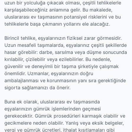
uzun bir yolculuğa çıkacak olması, çeşitli tehlikelerle
karşılaşabileceğiniz anlamına gelir. Bu makalede,
uluslararası ev taşımasının potansiyel risklerini ve bu
tehlikelerle başa çıkmanın yollarını ele alacağız.
Birincil tehlike, eşyalarınızın fiziksel zarar görmesidir.
Uzun mesafeli taşımalarda, eşyalarınız çeşitli şekillerde
hasar görebilir: darbe, sarsılma veya düşme sonucunda
kırılabilir, çizilebilir veya ezilebilirler. Bu nedenle,
güvenilir ve deneyimli bir taşıma şirketiyle çalışmak
önemlidir. Uzmanlar, eşyalarınızın doğru
ambalajlanması ve korunmasının yanı sıra gerektiğinde
sigorta sağlamanızı da önerir.
Buna ek olarak, uluslararası ev taşımasında
eşyalarınızın gümrük işlemlerinden geçmesi
gerekecektir. Gümrük prosedürleri karmaşık olabilir ve
gecikmelere neden olabilir. Yanlış veya eksik belgeler,
vergi ve gümrük ücretleri, ithalat kısıtlamaları gibi