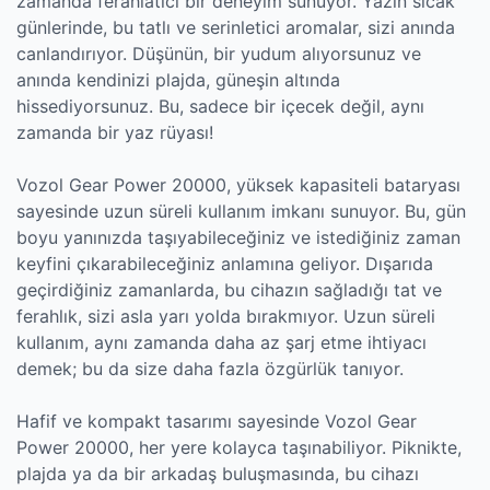
zamanda ferahlatıcı bir deneyim sunuyor. Yazın sıcak
günlerinde, bu tatlı ve serinletici aromalar, sizi anında
canlandırıyor. Düşünün, bir yudum alıyorsunuz ve
anında kendinizi plajda, güneşin altında
hissediyorsunuz. Bu, sadece bir içecek değil, aynı
zamanda bir yaz rüyası!
Vozol Gear Power 20000, yüksek kapasiteli bataryası
sayesinde uzun süreli kullanım imkanı sunuyor. Bu, gün
boyu yanınızda taşıyabileceğiniz ve istediğiniz zaman
keyfini çıkarabileceğiniz anlamına geliyor. Dışarıda
geçirdiğiniz zamanlarda, bu cihazın sağladığı tat ve
ferahlık, sizi asla yarı yolda bırakmıyor. Uzun süreli
kullanım, aynı zamanda daha az şarj etme ihtiyacı
demek; bu da size daha fazla özgürlük tanıyor.
Hafif ve kompakt tasarımı sayesinde Vozol Gear
Power 20000, her yere kolayca taşınabiliyor. Piknikte,
plajda ya da bir arkadaş buluşmasında, bu cihazı