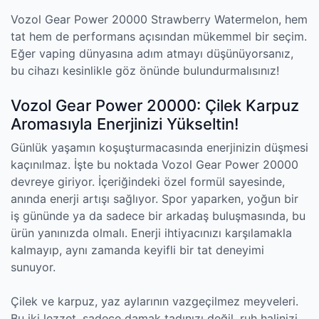
Vozol Gear Power 20000 Strawberry Watermelon, hem
tat hem de performans açısından mükemmel bir seçim.
Eğer vaping dünyasına adım atmayı düşünüyorsanız,
bu cihazı kesinlikle göz önünde bulundurmalısınız!
Vozol Gear Power 20000: Çilek Karpuz
Aromasıyla Enerjinizi Yükseltin!
Günlük yaşamın koşuşturmacasında enerjinizin düşmesi
kaçınılmaz. İşte bu noktada Vozol Gear Power 20000
devreye giriyor. İçeriğindeki özel formül sayesinde,
anında enerji artışı sağlıyor. Spor yaparken, yoğun bir
iş gününde ya da sadece bir arkadaş buluşmasında, bu
ürün yanınızda olmalı. Enerji ihtiyacınızı karşılamakla
kalmayıp, aynı zamanda keyifli bir tat deneyimi
sunuyor.
Çilek ve karpuz, yaz aylarının vazgeçilmez meyveleri.
Bu iki lezzet, sadece damak tadınızı değil, ruh halinizi