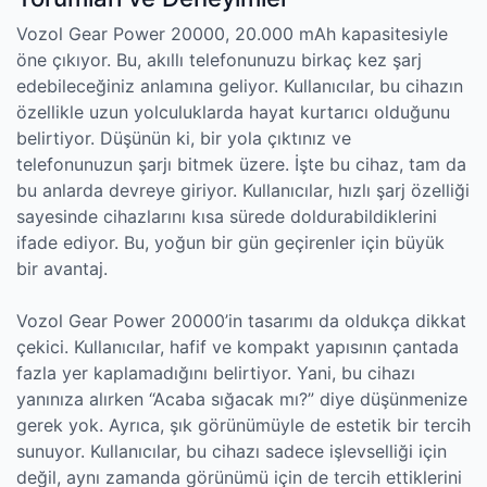
Vozol Gear Power 20000, 20.000 mAh kapasitesiyle
öne çıkıyor. Bu, akıllı telefonunuzu birkaç kez şarj
edebileceğiniz anlamına geliyor. Kullanıcılar, bu cihazın
özellikle uzun yolculuklarda hayat kurtarıcı olduğunu
belirtiyor. Düşünün ki, bir yola çıktınız ve
telefonunuzun şarjı bitmek üzere. İşte bu cihaz, tam da
bu anlarda devreye giriyor. Kullanıcılar, hızlı şarj özelliği
sayesinde cihazlarını kısa sürede doldurabildiklerini
ifade ediyor. Bu, yoğun bir gün geçirenler için büyük
bir avantaj.
Vozol Gear Power 20000’in tasarımı da oldukça dikkat
çekici. Kullanıcılar, hafif ve kompakt yapısının çantada
fazla yer kaplamadığını belirtiyor. Yani, bu cihazı
yanınıza alırken “Acaba sığacak mı?” diye düşünmenize
gerek yok. Ayrıca, şık görünümüyle de estetik bir tercih
sunuyor. Kullanıcılar, bu cihazı sadece işlevselliği için
değil, aynı zamanda görünümü için de tercih ettiklerini