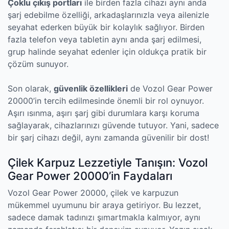
Çoklu çıkış portları
ile birden fazla cihazı aynı anda
şarj edebilme özelliği, arkadaşlarınızla veya ailenizle
seyahat ederken büyük bir kolaylık sağlıyor. Birden
fazla telefon veya tabletin aynı anda şarj edilmesi,
grup halinde seyahat edenler için oldukça pratik bir
çözüm sunuyor.
Son olarak,
güvenlik özellikleri
de Vozol Gear Power
20000’in tercih edilmesinde önemli bir rol oynuyor.
Aşırı ısınma, aşırı şarj gibi durumlara karşı koruma
sağlayarak, cihazlarınızı güvende tutuyor. Yani, sadece
bir şarj cihazı değil, aynı zamanda güvenilir bir dost!
Çilek Karpuz Lezzetiyle Tanışın: Vozol
Gear Power 20000’in Faydaları
Vozol Gear Power 20000, çilek ve karpuzun
mükemmel uyumunu bir araya getiriyor. Bu lezzet,
sadece damak tadınızı şımartmakla kalmıyor, aynı