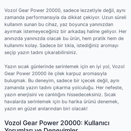
Vozol Gear Power 20000, sadece lezzetiyle değil, aynı
zamanda performansıyla da dikkat çekiyor. Uzun süreli
kullanım sunan bu cihaz, yaz boyunca yanınızdan
ayırmak istemeyeceğiniz bir arkadaş haline geliyor. Her
anınızda yanınızda olacak bu ürün, hem pratik hem de
kullanımı kolay. Sadece bir tıkla, istediğiniz aromayı
seçip yazın tadını çıkarabilirsiniz.
Yazın sıcak günlerinde serinlemek için en iyi yol, Vozol
Gear Power 20000 ile çilek karpuz aromasıyla
buluşmak. Bu deneyim, sadece bir içecek değil, aynı
zamanda yazın tadını çıkarma yolculuğu. Her nefeste,
yazın enerjisini ve canlılığını hissedeceksiniz. Sıcak
havalarda serinlemek için bu harika ürünü denemek,
yazın en güzel anılarından biri olacak!
Vozol Gear Power 20000: Kullanıcı
Yorumları ve Deneyimler