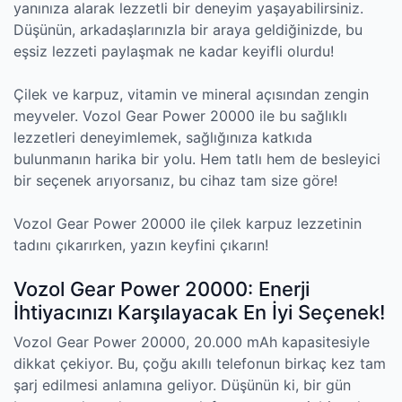
yanınıza alarak lezzetli bir deneyim yaşayabilirsiniz.
Düşünün, arkadaşlarınızla bir araya geldiğinizde, bu
eşsiz lezzeti paylaşmak ne kadar keyifli olurdu!
Çilek ve karpuz, vitamin ve mineral açısından zengin
meyveler. Vozol Gear Power 20000 ile bu sağlıklı
lezzetleri deneyimlemek, sağlığınıza katkıda
bulunmanın harika bir yolu. Hem tatlı hem de besleyici
bir seçenek arıyorsanız, bu cihaz tam size göre!
Vozol Gear Power 20000 ile çilek karpuz lezzetinin
tadını çıkarırken, yazın keyfini çıkarın!
Vozol Gear Power 20000: Enerji
İhtiyacınızı Karşılayacak En İyi Seçenek!
Vozol Gear Power 20000, 20.000 mAh kapasitesiyle
dikkat çekiyor. Bu, çoğu akıllı telefonun birkaç kez tam
şarj edilmesi anlamına geliyor. Düşünün ki, bir gün