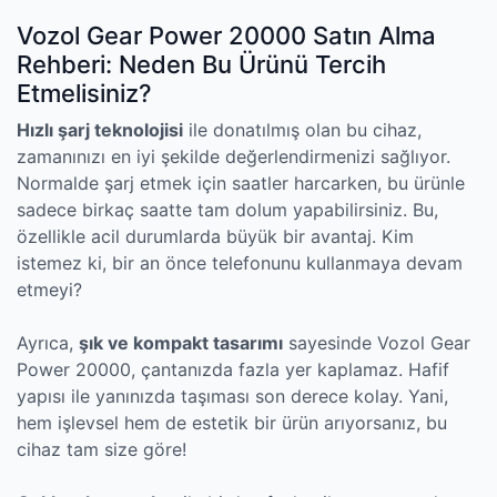
Vozol Gear Power 20000 Satın Alma
Rehberi: Neden Bu Ürünü Tercih
Etmelisiniz?
Hızlı şarj teknolojisi
ile donatılmış olan bu cihaz,
zamanınızı en iyi şekilde değerlendirmenizi sağlıyor.
Normalde şarj etmek için saatler harcarken, bu ürünle
sadece birkaç saatte tam dolum yapabilirsiniz. Bu,
özellikle acil durumlarda büyük bir avantaj. Kim
istemez ki, bir an önce telefonunu kullanmaya devam
etmeyi?
Ayrıca,
şık ve kompakt tasarımı
sayesinde Vozol Gear
Power 20000, çantanızda fazla yer kaplamaz. Hafif
yapısı ile yanınızda taşıması son derece kolay. Yani,
hem işlevsel hem de estetik bir ürün arıyorsanız, bu
cihaz tam size göre!