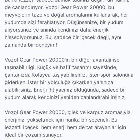
de canlandırıyor. Vozol Gear Power 20000, bu
meyvelerin taze ve doğal aromalarını kullanarak, her
yudumda sizi ferahlatıyor. Düşünsenize, bir yudum
alıyorsunuz ve anında kendinizi daha enerjik
hissediyorsunuz. Bu, sadece bir içecek değil, aynı
zamanda bir deneyim!
Vozol Gear Power 20000’in bir diğer avantajı ise
taşınabilirliği. Küçük ve hafif tasarımı sayesinde,
çantanızda kolayca taşıyabilirsiniz. İster spor salonuna
giderken, ister bir yolculuğa çıkarken yanınıza
alabilirsiniz. Enerji ihtiyacınız olduğunda, sadece bir
yudum alarak kendinizi yeniden canlandırabilirsiniz.
Vozol Gear Power 20000, çilek ve karpuz aromasıyla
enerjinizi yükseltmek için harika bir seçenek. Bu
lezzetli içecek, hem enerji hem de tat arayanlar için
ideal bir çözüm sunuyor.