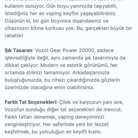
kullanım sunuyor. Gün boyu yanınızda taşıyabilir,
istediğiniz her an vaping keyfini yaşayabilirsiniz.
Düşünün ki, bir gün boyunca dışarıdasınız ve
cihazınızın bitme korkusu yok. Bu, gerçekten büyük bir
rahatlık!
Şık Tasarım
: Vozol Gear Power 20000, sadece
işlevselliğiyle değil, aynı zamanda şık tasarımıyla da
dikkat çekiyor. Modern ve estetik görünümü, her
ortamda stilinizi tamamlıyor. Arkadaşlarınızla
buluştuğunuzda, bu cihazı çıkardığınızda gözlerin
üzerinizde olacağına emin olabilirsiniz.
Farklı Tat Seçenekleri
: Çilek ve karpuzun yanı sıra,
Vozol’un sunduğu diğer tat seçenekleri de mevcut.
Farklı tatları denemek, vaping deneyiminizi
zenginleştiriyor. Her seferinde yeni bir lezzet
keşfetmek, bu yolculuğun en keyifli kısmı.