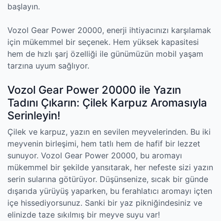
başlayın.
Vozol Gear Power 20000, enerji ihtiyacınızı karşılamak
için mükemmel bir seçenek. Hem yüksek kapasitesi
hem de hızlı şarj özelliği ile günümüzün mobil yaşam
tarzına uyum sağlıyor.
Vozol Gear Power 20000 ile Yazın
Tadını Çıkarın: Çilek Karpuz Aromasıyla
Serinleyin!
Çilek ve karpuz, yazın en sevilen meyvelerinden. Bu iki
meyvenin birleşimi, hem tatlı hem de hafif bir lezzet
sunuyor. Vozol Gear Power 20000, bu aromayı
mükemmel bir şekilde yansıtarak, her nefeste sizi yazın
serin sularına götürüyor. Düşünsenize, sıcak bir günde
dışarıda yürüyüş yaparken, bu ferahlatıcı aromayı içten
içe hissediyorsunuz. Sanki bir yaz pikniğindesiniz ve
elinizde taze sıkılmış bir meyve suyu var!