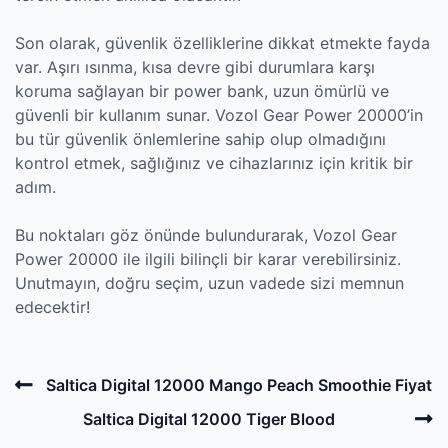
Son olarak, güvenlik özelliklerine dikkat etmekte fayda
var. Aşırı ısınma, kısa devre gibi durumlara karşı
koruma sağlayan bir power bank, uzun ömürlü ve
güvenli bir kullanım sunar. Vozol Gear Power 20000’in
bu tür güvenlik önlemlerine sahip olup olmadığını
kontrol etmek, sağlığınız ve cihazlarınız için kritik bir
adım.
Bu noktaları göz önünde bulundurarak, Vozol Gear
Power 20000 ile ilgili bilinçli bir karar verebilirsiniz.
Unutmayın, doğru seçim, uzun vadede sizi memnun
edecektir!
Post
Previous
Saltica Digital 12000 Mango Peach Smoothie Fiyat
navigation
Post
N
Saltica Digital 12000 Tiger Blood
P