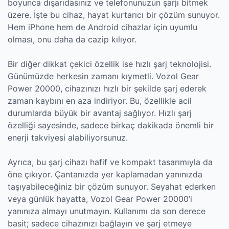
boyunca dışarıdasınız ve telefonunuzun şarjı bitmek
üzere. İşte bu cihaz, hayat kurtarıcı bir çözüm sunuyor.
Hem iPhone hem de Android cihazlar için uyumlu
olması, onu daha da cazip kılıyor.
Bir diğer dikkat çekici özellik ise hızlı şarj teknolojisi.
Günümüzde herkesin zamanı kıymetli. Vozol Gear
Power 20000, cihazınızı hızlı bir şekilde şarj ederek
zaman kaybını en aza indiriyor. Bu, özellikle acil
durumlarda büyük bir avantaj sağlıyor. Hızlı şarj
özelliği sayesinde, sadece birkaç dakikada önemli bir
enerji takviyesi alabiliyorsunuz.
Ayrıca, bu şarj cihazı hafif ve kompakt tasarımıyla da
öne çıkıyor. Çantanızda yer kaplamadan yanınızda
taşıyabileceğiniz bir çözüm sunuyor. Seyahat ederken
veya günlük hayatta, Vozol Gear Power 20000’i
yanınıza almayı unutmayın. Kullanımı da son derece
basit; sadece cihazınızı bağlayın ve şarj etmeye