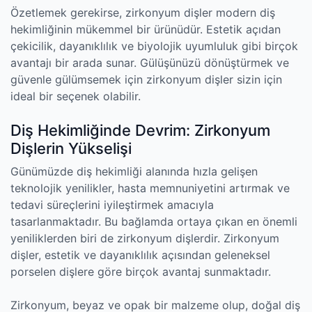
Özetlemek gerekirse, zirkonyum dişler modern diş
hekimliğinin mükemmel bir ürünüdür. Estetik açıdan
çekicilik, dayanıklılık ve biyolojik uyumluluk gibi birçok
avantajı bir arada sunar. Gülüşünüzü dönüştürmek ve
güvenle gülümsemek için zirkonyum dişler sizin için
ideal bir seçenek olabilir.
Diş Hekimliğinde Devrim: Zirkonyum
Dişlerin Yükselişi
Günümüzde diş hekimliği alanında hızla gelişen
teknolojik yenilikler, hasta memnuniyetini artırmak ve
tedavi süreçlerini iyileştirmek amacıyla
tasarlanmaktadır. Bu bağlamda ortaya çıkan en önemli
yeniliklerden biri de zirkonyum dişlerdir. Zirkonyum
dişler, estetik ve dayanıklılık açısından geleneksel
porselen dişlere göre birçok avantaj sunmaktadır.
Zirkonyum, beyaz ve opak bir malzeme olup, doğal diş