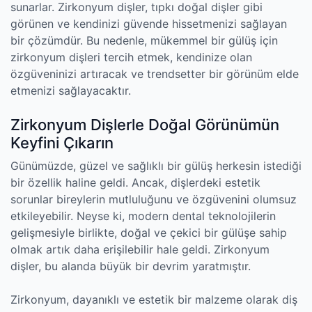
sunarlar. Zirkonyum dişler, tıpkı doğal dişler gibi
görünen ve kendinizi güvende hissetmenizi sağlayan
bir çözümdür. Bu nedenle, mükemmel bir gülüş için
zirkonyum dişleri tercih etmek, kendinize olan
özgüveninizi artıracak ve trendsetter bir görünüm elde
etmenizi sağlayacaktır.
Zirkonyum Dişlerle Doğal Görünümün
Keyfini Çıkarın
Günümüzde, güzel ve sağlıklı bir gülüş herkesin istediği
bir özellik haline geldi. Ancak, dişlerdeki estetik
sorunlar bireylerin mutluluğunu ve özgüvenini olumsuz
etkileyebilir. Neyse ki, modern dental teknolojilerin
gelişmesiyle birlikte, doğal ve çekici bir gülüşe sahip
olmak artık daha erişilebilir hale geldi. Zirkonyum
dişler, bu alanda büyük bir devrim yaratmıştır.
Zirkonyum, dayanıklı ve estetik bir malzeme olarak diş