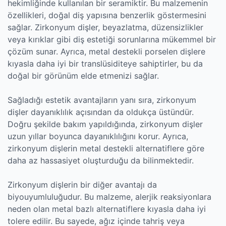
hekimliğinde kullanılan bir seramiktir. Bu malzemenin
özellikleri, doğal diş yapısına benzerlik göstermesini
sağlar. Zirkonyum dişler, beyazlatma, düzensizlikler
veya kırıklar gibi diş estetiği sorunlarına mükemmel bir
çözüm sunar. Ayrıca, metal destekli porselen dişlere
kıyasla daha iyi bir translüsiditeye sahiptirler, bu da
doğal bir görünüm elde etmenizi sağlar.
Sağladığı estetik avantajların yanı sıra, zirkonyum
dişler dayanıklılık açısından da oldukça üstündür.
Doğru şekilde bakım yapıldığında, zirkonyum dişler
uzun yıllar boyunca dayanıklılığını korur. Ayrıca,
zirkonyum dişlerin metal destekli alternatiflere göre
daha az hassasiyet oluşturduğu da bilinmektedir.
Zirkonyum dişlerin bir diğer avantajı da
biyouyumluluğudur. Bu malzeme, alerjik reaksiyonlara
neden olan metal bazlı alternatiflere kıyasla daha iyi
tolere edilir. Bu sayede, ağız içinde tahriş veya