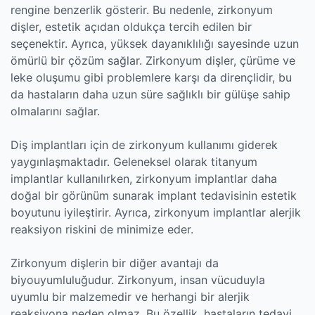
rengine benzerlik gösterir. Bu nedenle, zirkonyum
dişler, estetik açıdan oldukça tercih edilen bir
seçenektir. Ayrıca, yüksek dayanıklılığı sayesinde uzun
ömürlü bir çözüm sağlar. Zirkonyum dişler, çürüme ve
leke oluşumu gibi problemlere karşı da dirençlidir, bu
da hastaların daha uzun süre sağlıklı bir gülüşe sahip
olmalarını sağlar.
Diş implantları için de zirkonyum kullanımı giderek
yaygınlaşmaktadır. Geleneksel olarak titanyum
implantlar kullanılırken, zirkonyum implantlar daha
doğal bir görünüm sunarak implant tedavisinin estetik
boyutunu iyileştirir. Ayrıca, zirkonyum implantlar alerjik
reaksiyon riskini de minimize eder.
Zirkonyum dişlerin bir diğer avantajı da
biyouyumluluğudur. Zirkonyum, insan vücuduyla
uyumlu bir malzemedir ve herhangi bir alerjik
reaksiyona neden olmaz. Bu özellik, hastaların tedavi