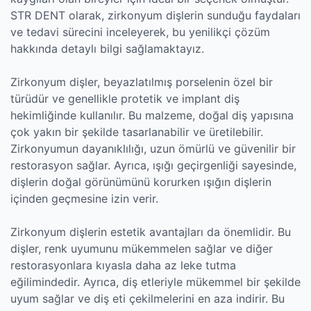
STR DENT olarak, zirkonyum dişlerin sunduğu faydaları
ve tedavi sürecini inceleyerek, bu yenilikçi çözüm
hakkında detaylı bilgi sağlamaktayız.
Zirkonyum dişler, beyazlatılmış porselenin özel bir
türüdür ve genellikle protetik ve implant diş
hekimliğinde kullanılır. Bu malzeme, doğal diş yapısına
çok yakın bir şekilde tasarlanabilir ve üretilebilir.
Zirkonyumun dayanıklılığı, uzun ömürlü ve güvenilir bir
restorasyon sağlar. Ayrıca, ışığı geçirgenliği sayesinde,
dişlerin doğal görünümünü korurken ışığın dişlerin
içinden geçmesine izin verir.
Zirkonyum dişlerin estetik avantajları da önemlidir. Bu
dişler, renk uyumunu mükemmelen sağlar ve diğer
restorasyonlara kıyasla daha az leke tutma
eğilimindedir. Ayrıca, diş etleriyle mükemmel bir şekilde
uyum sağlar ve diş eti çekilmelerini en aza indirir. Bu